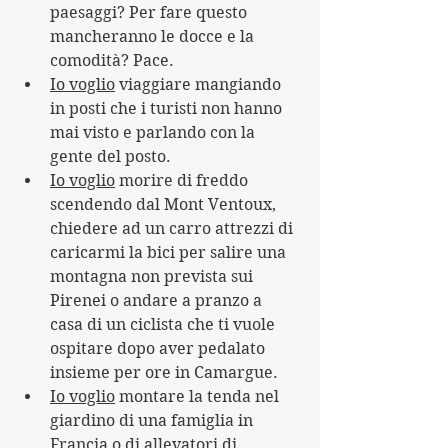
paesaggi? Per fare questo 
mancheranno le docce e la 
comodità? Pace.
Io voglio
 viaggiare mangiando 
in posti che i turisti non hanno 
mai visto e parlando con la 
gente del posto.
Io voglio
 morire di freddo 
scendendo dal Mont Ventoux, 
chiedere ad un carro attrezzi di 
caricarmi la bici per salire una 
montagna non prevista sui 
Pirenei o andare a pranzo a 
casa di un ciclista che ti vuole 
ospitare dopo aver pedalato 
insieme per ore in Camargue.
Io voglio
 montare la tenda nel 
giardino di una famiglia in 
Francia o di allevatori di 