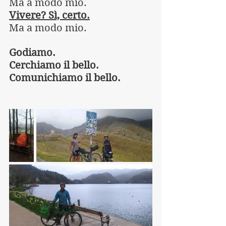
Ma a modo mio.
Vivere? Sì, certo.
Ma a modo mio.
Godiamo.
Cerchiamo il bello.
Comunichiamo il bello.