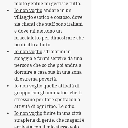
molto gentile mi gestisce tutto.
Io non voglio
 andare in un 
villaggio esotico e costoso, dove 
sia clienti che staff sono italiani 
e dove mi mettono un 
braccialetto per dimostrare che 
ho diritto a tutto.
Io non voglio
 sdraiarmi in 
spiaggia e farmi servire da una 
persona che so che poi andrà a 
dormire a casa sua in una zona 
di estrema povertà.
Io non voglio 
quelle attività di 
gruppo con gli animatori che ti 
stressano per fare spettacoli o 
attività di ogni tipo. Le odio.
Io non voglio
 finire in una città 
strapiena di gente, che magari è 
arrivata con il mio stesso volo 