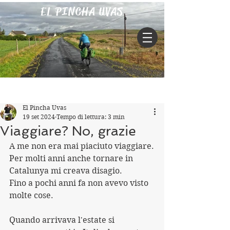
EL PINCHA UVAS
Iscriviti
Post
El Pincha Uvas
19 set 2024
Tempo di lettura: 3 min
Viaggiare? No, grazie
A me non era mai piaciuto viaggiare.
Per molti anni anche tornare in 
Catalunya mi creava disagio.
Fino a pochi anni fa non avevo visto 
molte cose.
Quando arrivava l'estate si 