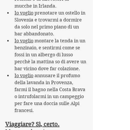
mucche in Irlanda.
Io voglio
 prenotare un ostello in 
Slovenia e trovarmi a dormire 
da solo nel primo piano di un 
bar abbandonato.
Io voglio
 montare la tenda in un 
benzinaio, e sentirmi come se 
fossi in un albergo di lusso 
perchè la mattina so di avere un 
bar vicino dove far colazione.
Io voglio
 annusare il profumo 
della lavanda in Provenza, 
farmi il bagno nella Costa Brava 
o intrufolarmi in un campeggio 
per fare una doccia sulle Alpi 
francesi. 
Viaggiare? Sì, certo.