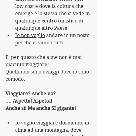
low cost e dove la cultura che 
emerge è la stessa che si vede in 
qualunque centro turistico di 
qualunque altro Paese.
Io non voglio
 andare in un posto 
perchè ci vanno tutti.
E' per questo che a me non è mai 
piaciuto viaggiare!
Quelli non sono i viaggi dove io sono 
comodo.
Viaggiare? Anche no? 
.... Aspetta! Aspetta!
Anche sì! Ma anche SI gigante!
Io voglio
 viaggiare dormendo in 
cima ad una montagna, dove 