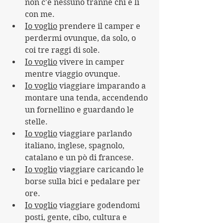
non c'è nessuno tranne chi è lì 
con me.
Io voglio
 prendere il camper e 
perdermi ovunque, da solo, o 
coi tre raggi di sole.
Io voglio
 vivere in camper 
mentre viaggio ovunque.
Io voglio
 viaggiare imparando a 
montare una tenda, accendendo 
un fornellino e guardando le 
stelle.
Io voglio
 viaggiare parlando 
italiano, inglese, spagnolo, 
catalano e un pò di francese.
Io voglio
 viaggiare caricando le 
borse sulla bici e pedalare per 
ore. 
Io voglio
 viaggiare godendomi 
posti, gente, cibo, cultura e 