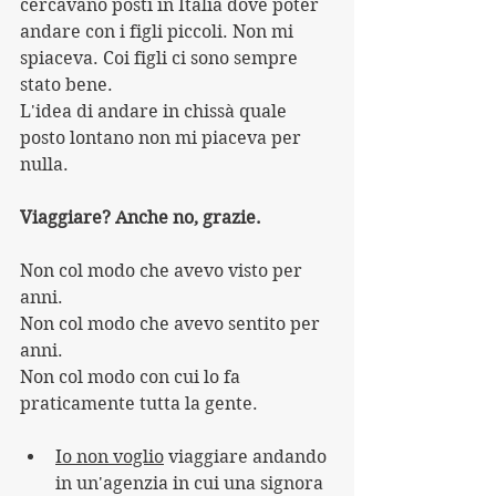
cercavano posti in Italia dove poter 
andare con i figli piccoli. Non mi 
spiaceva. Coi figli ci sono sempre 
stato bene. 
L'idea di andare in chissà quale 
posto lontano non mi piaceva per 
nulla.
Viaggiare? Anche no, grazie.
Non col modo che avevo visto per 
anni.
Non col modo che avevo sentito per 
anni.
Non col modo con cui lo fa 
praticamente tutta la gente.
Io non voglio
 viaggiare andando 
in un'agenzia in cui una signora 