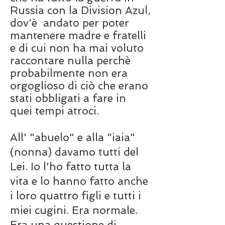
Russia con la Division Azul,
dov'è andato per poter
mantenere madre e fratelli
e di cui non ha mai voluto
raccontare nulla perchè
probabilmente non era
orgoglioso di ciò che erano
stati obbligati a fare in
quei tempi atroci.
All' "abuelo" e alla "iaia"
(nonna) davamo tutti del
Lei. Io l'ho fatto tutta la
vita e lo hanno fatto anche
i loro quattro figli e tutti i
miei cugini. Era normale.
Era una questione di