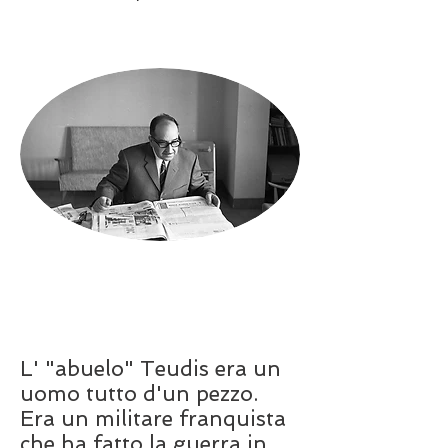
L' "abuelo" Teudis era un
uomo tutto d'un pezzo.
Era un militare franquista
che ha fatto la guerra in