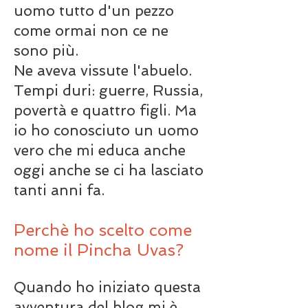
uomo tutto d'un pezzo
come ormai non ce ne
sono più.
Ne aveva vissute l'abuelo.
Tempi duri: guerre, Russia,
povertà e quattro figli. Ma
io ho conosciuto un uomo
vero che mi educa anche
oggi anche se ci ha lasciato
tanti anni fa.
Perchè ho scelto come
nome il Pincha Uvas?
Quando ho iniziato questa
avventura del blog mi è