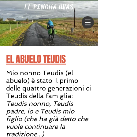
EL PINCHA UVAS
EL ABUELO TEUDIS
Mio nonno Teudis (el
abuelo) è stato il primo
delle quattro generazioni di
Teudis della famiglia:
Teudis nonno, Teudis
padre, i
o e Teudis mio
figlio (che ha già detto che
vuole continuare la
tradizione...)