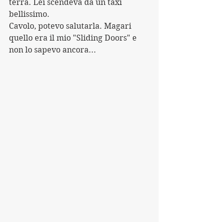
terra. Lei scendeva da un taxi 
bellissimo.
Cavolo, potevo salutarla. Magari 
quello era il mio "Sliding Doors" e 
non lo sapevo ancora...