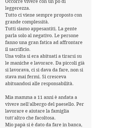
Occorre vivere con un pò di 
leggerezza.
Tutto ci viene sempre proposto con 
grande complessità.
Tutti siamo appesantiti. La gente 
parla solo al negativo. Le persone 
fanno una gran fatica ad affrontare 
il sacrificio.
Una volta si era abituati a tirarsi su 
le maniche e lavorare. Da piccoli già 
si lavorava, ci si dava da fare, non si 
stava mai fermi. Si cresceva 
abituandosi alle responsabilità. 
Mia mamma a 11 anni è andata a 
vivere nell'albergo del paesello. Per 
lavorare e aiutare la famiglia 
tutt'altro che facoltosa.
Mio papà si è dato da fare in banca, 