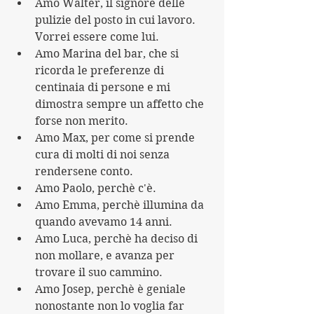
Amo Walter, il signore delle 
pulizie del posto in cui lavoro. 
Vorrei essere come lui.
Amo Marina del bar, che si 
ricorda le preferenze di 
centinaia di persone e mi 
dimostra sempre un affetto che 
forse non merito.
Amo Max, per come si prende 
cura di molti di noi senza 
rendersene conto.
Amo Paolo, perchè c'è.
Amo Emma, perchè illumina da 
quando avevamo 14 anni.
Amo Luca, perchè ha deciso di 
non mollare, e avanza per 
trovare il suo cammino.
Amo Josep, perchè è geniale 
nonostante non lo voglia far 