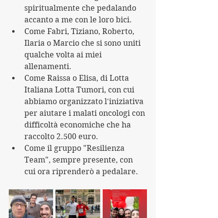
spiritualmente che pedalando 
accanto a me con le loro bici.
Come Fabri, Tiziano, Roberto, 
Ilaria o Marcio che si sono uniti 
qualche volta ai miei 
allenamenti.
Come Raissa o Elisa, di Lotta 
Italiana Lotta Tumori, con cui 
abbiamo organizzato l'iniziativa 
per aiutare i malati oncologi con 
difficoltà economiche che ha 
raccolto 2.500 euro.
Come il gruppo "Resilienza 
Team", sempre presente, con 
cui ora riprenderò a pedalare.