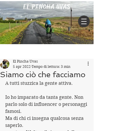
EL PINCHA UVAS
Iscriviti
Post
El Pincha Uvas
5 apr 2022
Tempo di lettura: 3 min
Siamo ciò che facciamo
A tutti stuzzica la gente attiva.
Io ho imparato da tanta gente. Non 
parlo solo di influencer o personaggi 
famosi.
Ma di chi ci insegna qualcosa senza 
saperlo.