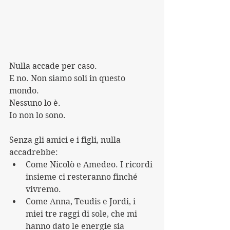
Nulla accade per caso.
E no. Non siamo soli in questo 
mondo.
Nessuno lo è.
Io non lo sono.
Senza gli amici e i figli, nulla 
accadrebbe:
Come Nicolò e Amedeo. I ricordi 
insieme ci resteranno finché 
vivremo.
Come Anna, Teudis e Jordi, i 
miei tre raggi di sole, che mi 
hanno dato le energie sia 