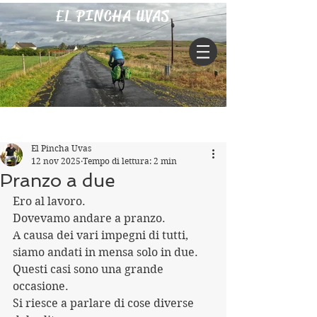
EL PINCHA UVAS
Iscriviti
Post
El Pincha Uvas
12 nov 2025
Tempo di lettura: 2 min
Pranzo a due
Ero al lavoro.
Dovevamo andare a pranzo.
A causa dei vari impegni di tutti, 
siamo andati in mensa solo in due.
Questi casi sono una grande 
occasione.
Si riesce a parlare di cose diverse 