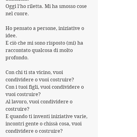
Oggi l'ho riletta. Mi ha smosso cose 
nel cuore.
Ho pensato a persone, iniziative o 
idee.
E ciò che mi sono risposto (mi) ha 
raccontato qualcosa di molto 
profondo.
Con chi ti sta vicino, vuoi 
condividere o vuoi costruire?
Con i tuoi figli, vuoi condividere o 
vuoi costruire?
Al lavoro, vuoi condividere o 
costruire?
E quando ti inventi iniziative varie, 
incontri gente o chissà cosa, vuoi 
condividere o costruire?