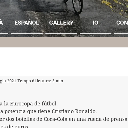
À
ESPAÑOL
GALLERY
IO
CON
 giu 2021
Tempo di lettura: 3 min
ra la Eurocopa de fútbol.
a potencia que tiene Cristiano Ronaldo.
er dos botellas de Coca-Cola en una rueda de prensa
es de euros. 