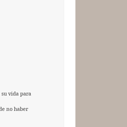
su vida para 
 de no haber 