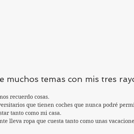
 muchos temas con mis tres rayo
mos recuerdo cosas.
versitarios que tienen coches que nunca podré permi
tar tanto como mi casa.
nte lleva ropa que cuesta tanto como unas vacacione