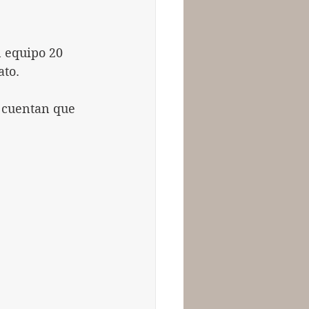
 equipo 20 
ato.
 cuentan que 