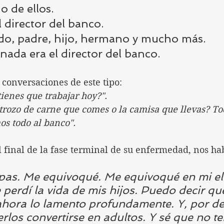
o de ellos.
 director del banco. 
do, padre, hijo, hermano y mucho más.
nada era el director del banco.
 conversaciones de este tipo:
tienes que trabajar hoy?". 
 trozo de carne que comes o la camisa que llevas? To
os todo al banco".
 final de la fase terminal de su enfermedad, nos ha
pas. Me equivoqué. Me equivoqué en mi el
 perdí la vida de mis hijos. Puedo decir qu
Y ahora lo lamento profundamente. Y, por de
rlos convertirse en adultos. Y sé que no te