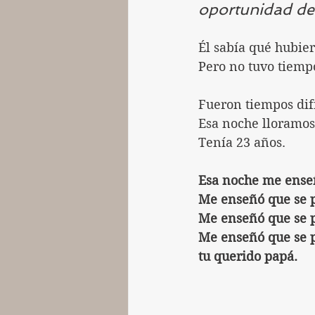
oportunidad de
Él sabía qué hubie
Pero no tuvo tiemp
Fueron tiempos difí
Esa noche lloramos 
Tenía 23 años.
Esa noche me enseñ
Me enseñó que se 
Me enseñó que se 
Me enseñó que se p
tu querido papá.