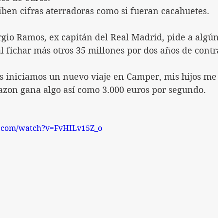
iben cifras aterradoras como si fueran cacahuetes.
rgio Ramos, ex capitán del Real Madrid, pide a algún
l fichar más otros 35 millones por dos años de contr
as iniciamos un nuevo viaje en Camper, mis hijos me
zon gana algo así como 3.000 euros por segundo.
e.com/watch?v=FvHILv15Z_o