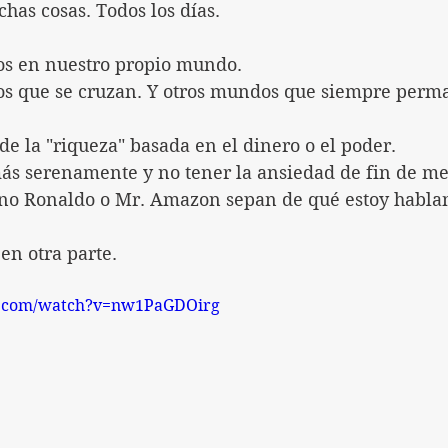
has cosas. Todos los días.
 en nuestro propio mundo.
 que se cruzan. Y otros mundos que siempre perm
e la "riqueza" basada en el dinero o el poder.
más serenamente y no tener la ansiedad de fin de me
ano Ronaldo o Mr. Amazon sepan de qué estoy habla
en otra parte.
e.com/watch?v=nw1PaGDOirg