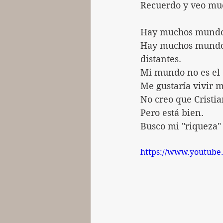
Recuerdo y veo muc
Hay muchos mundos
Hay muchos mundos
distantes.
Mi mundo no es el d
Me gustaría vivir 
No creo que Cristi
Pero está bien. 
Busco mi "riqueza" 
https://www.youtub