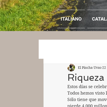
ITALIANO
CATAL
El Pincha Uvas
22
Riqueza
Estos días se celeb
Todos hemos visto l
Sólo tiene que mov
pierde 4.000 millon