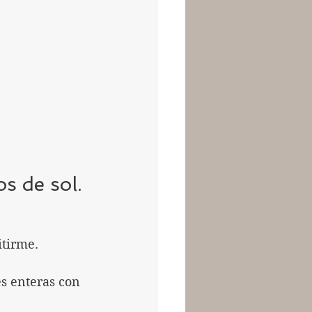
s de sol.
tirme. 
s enteras con 