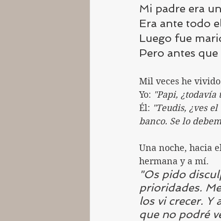
Mi padre era un
Era ante todo el
Luego fue mari
Pero antes que 
Mil veces he vivido
Yo: 
"Papi, ¿todavía 
Él: 
"Teudis, ¿ves el
banco. Se lo debem
Una noche, hacia el
hermana y a mí.
"Os pido discul
prioridades. Me
los vi crecer. 
que no podré ve