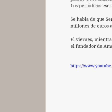
Los periódicos escr
Se habla de que Se
millones de euros a
El viernes, mientr
el fundador de Ama
https://www.youtub