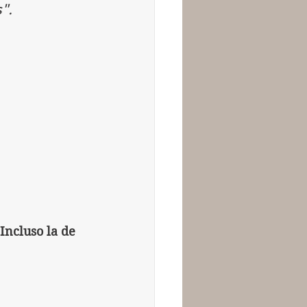
".
ncluso la de 