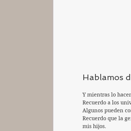
Hablamos de
Y mientras lo hace
Recuerdo a los uni
Algunos pueden cos
Recuerdo que la ge
mis hijos.