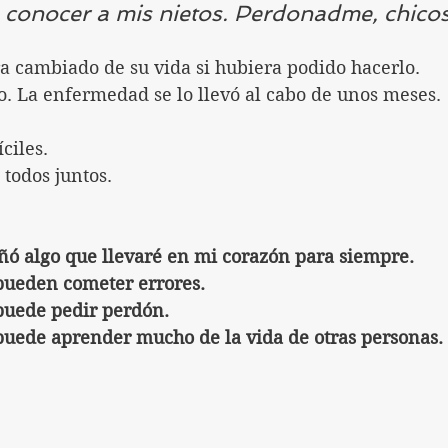
 conocer a mis nietos. Perdonadme, chicos
ra cambiado de su vida si hubiera podido hacerlo.
o. La enfermedad se lo llevó al cabo de unos meses. 
ciles.
todos juntos. 
ó algo que llevaré en mi corazón para siempre.
pueden cometer errores.
puede pedir perdón.
uede aprender mucho de la vida de otras personas. I