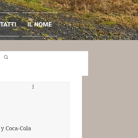
TATTI
IL NOME
Accedi / Iscriviti
 y Coca-Cola 