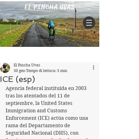
EL PINCHA UVAS
Iscriviti
Post
El Pincha Uvas
30 gen
Tempo di lettura: 3 min
ICE (esp)
Agencia federal instituida en 2003 
tras los atentados del 11 de 
septiembre, la United States 
Immigration and Customs 
Enforcement (ICE) actúa como una 
rama del Departamento de 
Seguridad Nacional (DHS), con 