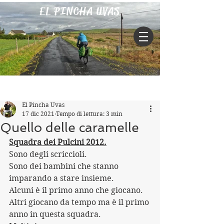
EL PINCHA UVAS
Iscriviti
Post
El Pincha Uvas
17 dic 2021
Tempo di lettura: 3 min
Quello delle caramelle
Squadra dei Pulcini 2012.
Sono degli scriccioli.
Sono dei bambini che stanno 
imparando a stare insieme.
Alcuni è il primo anno che giocano. 
Altri giocano da tempo ma è il primo 
anno in questa squadra.