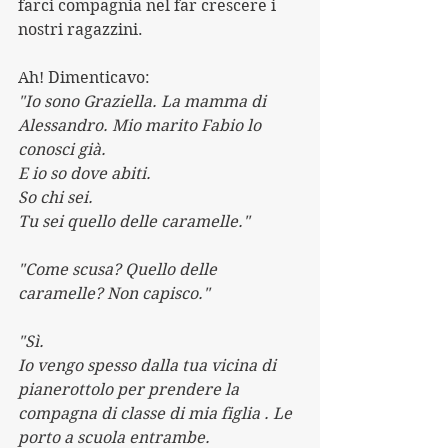
farci compagnia nel far crescere i 
nostri ragazzini.
Ah! Dimenticavo:
"Io sono Graziella. La mamma di 
Alessandro. Mio marito Fabio lo 
conosci già. 
E io so dove abiti. 
So chi sei.
Tu sei quello delle caramelle."
"Come scusa? Quello delle 
caramelle? Non capisco."
"Sì. 
Io vengo spesso dalla tua vicina di 
pianerottolo per prendere la 
compagna di classe di mia figlia . Le 
porto a scuola entrambe.