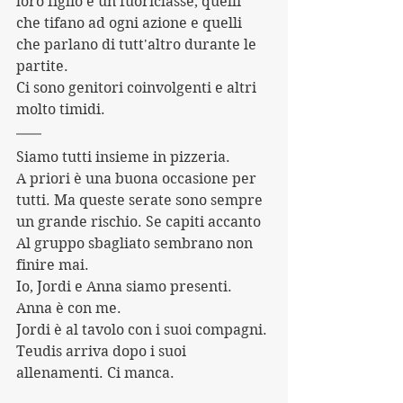
loro figlio è un fuoriclasse, quelli 
che tifano ad ogni azione e quelli 
che parlano di tutt'altro durante le 
partite. 
Ci sono genitori coinvolgenti e altri 
molto timidi.
Siamo tutti insieme in pizzeria.
A priori è una buona occasione per 
tutti. Ma queste serate sono sempre 
un grande rischio. Se capiti accanto 
Al gruppo sbagliato sembrano non 
finire mai.
Io, Jordi e Anna siamo presenti. 
Anna è con me. 
Jordi è al tavolo con i suoi compagni.
Teudis arriva dopo i suoi 
allenamenti. Ci manca.