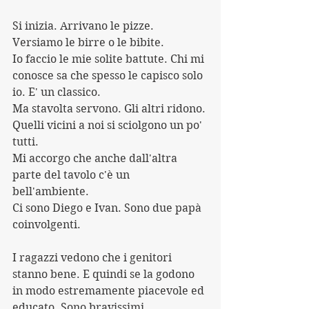
Si inizia. Arrivano le pizze. 
Versiamo le birre o le bibite.
Io faccio le mie solite battute. Chi mi 
conosce sa che spesso le capisco solo 
io. E' un classico.
Ma stavolta servono. Gli altri ridono. 
Quelli vicini a noi si sciolgono un po' 
tutti. 
Mi accorgo che anche dall'altra 
parte del tavolo c'è un 
bell'ambiente.
Ci sono Diego e Ivan. Sono due papà 
coinvolgenti.
I ragazzi vedono che i genitori 
stanno bene. E quindi se la godono 
in modo estremamente piacevole ed 
educato. Sono bravissimi.