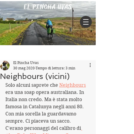
EL PINCHA UVAS
Iscriviti
Post
El Pincha Uvas
30 mag 2020
Tempo di lettura: 3 min
Neighbours (vicini)
Solo alcuni saprete che 
Neighbours
era una soap opera australiana. In 
Italia non credo. Ma è stata molto 
famosa in Catalunya negli anni 80.
Con mia sorella la guardavamo 
sempre. Ci piaceva un sacco.
C'erano personaggi del calibro di