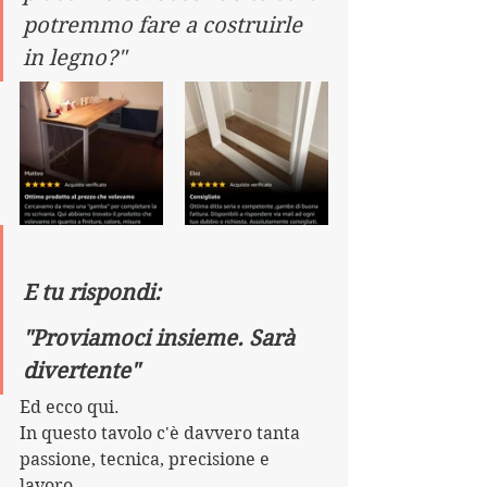
potremmo fare a costruirle 
in legno?"
E tu rispondi:
"Proviamoci insieme. Sarà 
divertente"
Ed ecco qui. 
In questo tavolo c'è davvero tanta 
passione, tecnica, precisione e 
lavoro. 