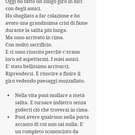
Oggi ho fatto un lungo giro in bici 
con degli amici.
Ho sbagliato a far colazione e ho 
avuto una grandissima crisi di fame 
durante la salita più lunga.
Ma sono arrivato in cima. 
Con molto sacrificio.
E ci sono riuscito perchè c'erano 
loro ad aspettarmi. I miei amici.
E' stato bellissimo arrivarci. 
Riprendersi. E riuscire a finire il 
giro vedendo paesaggi mozzafiato. 
Nella vita puoi mollare a metà 
salita. E tornare indietro senza 
goderti ciò che troverai in cima.
Puoi avere qualcuno nella porta 
accanto di cui non sai nulla. E' 
un completo sconosciuto da 