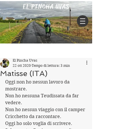
EL PINCHA UVAS
Iscriviti
Post
El Pincha Uvas
22 ott 2020
Tempo di lettura: 3 min
Matisse (ITA)
Oggi non ho nessun lavoro da 
mostrare.
Non ho nessuna Teudissata da far 
vedere.
Non ho nessun viaggio con il camper 
Cricchetto da raccontare.
Oggi ho solo voglia di scrivere. 