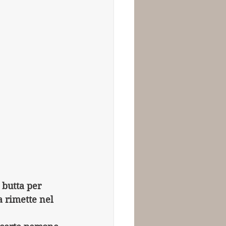
 butta per 
a rimette nel 