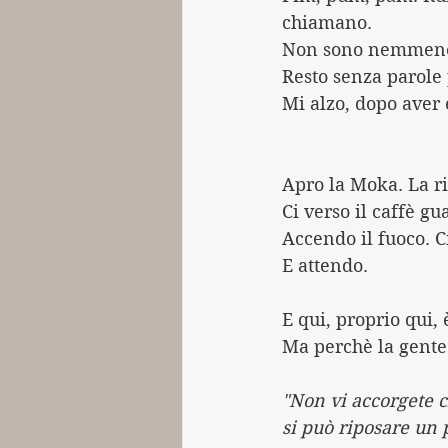
chiamano.
Non sono nemmeno 
Resto senza parole 
Mi alzo, dopo aver e
Apro la Moka. La r
Ci verso il caffè g
Accendo il fuoco. C
E attendo.
E qui, proprio qui,
Ma perchè la gente 
"Non vi accorgete c
si può riposare un 