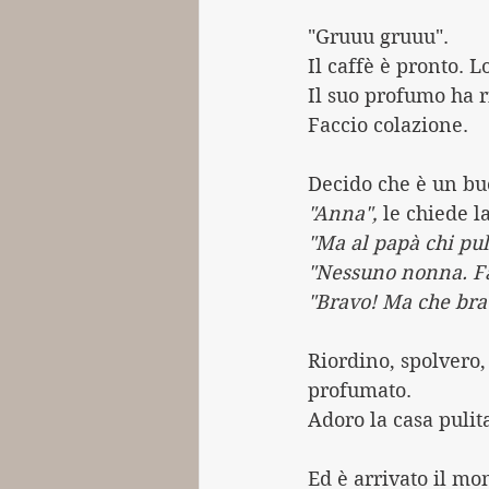
"Gruuu gruuu".
Il caffè è pronto. 
Il suo profumo ha r
Faccio colazione.
Decido che è un bu
"Anna",
 le chiede 
"Ma al papà chi pul
"Nessuno nonna. Fa'
"Bravo! Ma che brav
Riordino, spolvero, 
profumato.
Adoro la casa pulit
Ed è arrivato il mo