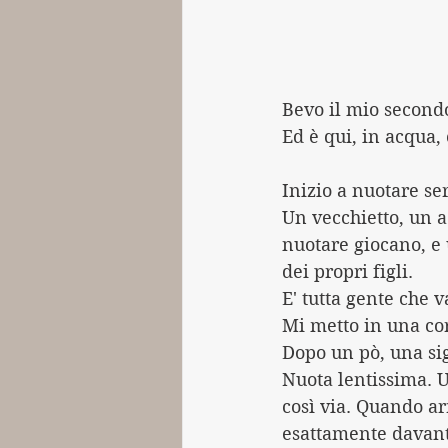
Bevo il mio secondo
Ed è qui, in acqua,
Inizio a nuotare se
Un vecchietto, un a
nuotare giocano, e 
dei propri figli.
E' tutta gente che v
Mi metto in una cor
Dopo un pò, una sig
Nuota lentissima. U
così via. Quando ar
esattamente davant