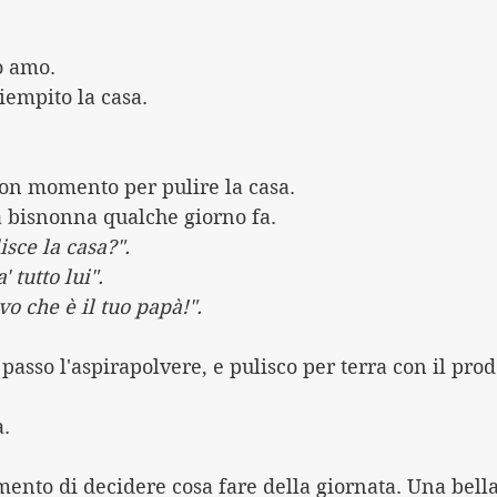
Lo amo.
iempito la casa.
on momento per pulire la casa.
la bisnonna qualche giorno fa.
isce la casa?".
 tutto lui".
o che è il tuo papà!".
passo l'aspirapolvere, e pulisco per terra con il prod
a.
mento di decidere cosa fare della giornata. Una bella