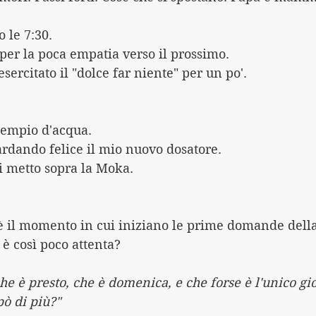
le 7:30. 
per la poca empatia verso il prossimo.
sercitato il "dolce far niente" per un po'.
iempio d'acqua.
uardando felice il mio nuovo dosatore.
i metto sopra la Moka.
 è il momento in cui iniziano le prime domande della
è così poco attenta?
he è presto, che è domenica, e che forse è l'unico gio
pò di più?"