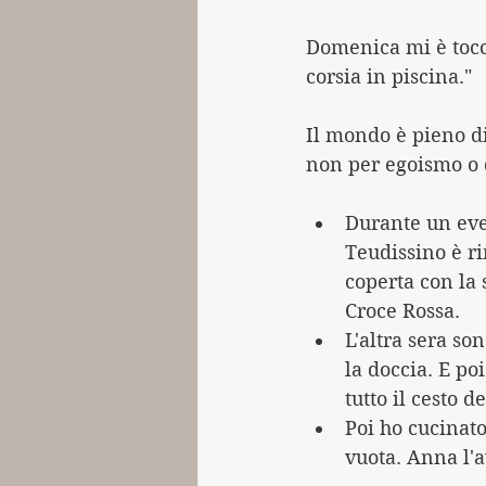
Domenica mi è tocca
corsia in piscina."
Il mondo è pieno di
non per egoismo o 
Durante un even
Teudissino è ri
coperta con la 
Croce Rossa.
L'altra sera son
la doccia. E poi
tutto il cesto d
Poi ho cucinato
vuota. Anna l'a