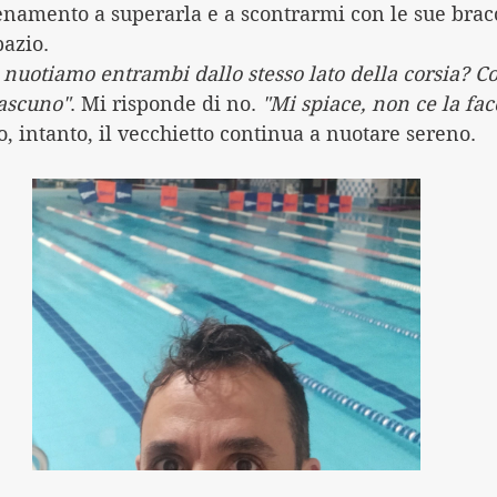
enamento a superarla e a scontrarmi con le sue brac
pazio.
e nuotiamo entrambi dallo stesso lato della corsia? C
iascuno"
. Mi risponde di no. 
"Mi spiace, non ce la fac
o, intanto, il vecchietto continua a nuotare sereno.