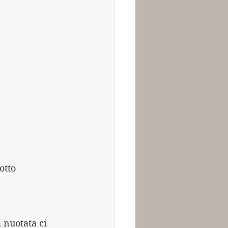
otto 
 nuotata ci 