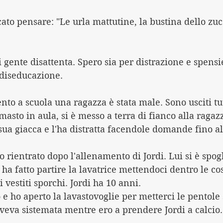
to pensare: "Le urla mattutine, la bustina dello zuc
 gente disattenta. Spero sia per distrazione e spensi
diseducazione.
to a scuola una ragazza è stata male. Sono usciti tut
masto in aula, si è messo a terra di fianco alla ragazz
sua giacca e l'ha distratta facendole domande fino all
o rientrato dopo l'allenamento di Jordi. Lui si è spogl
 ha fatto partire la lavatrice mettendoci dentro le cos
ei vestiti sporchi. Jordi ha 10 anni.
 e ho aperto la lavastovoglie per metterci le pentole
veva sistemata mentre ero a prendere Jordi a calcio.