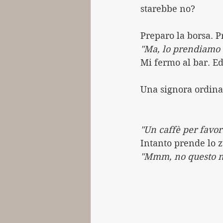
starebbe no?
Preparo la borsa. P
"Ma, lo prendiamo 
Mi fermo al bar. Ed
Una signora ordina
"Un caffè per favor
Intanto prende lo z
"Mmm, no questo no