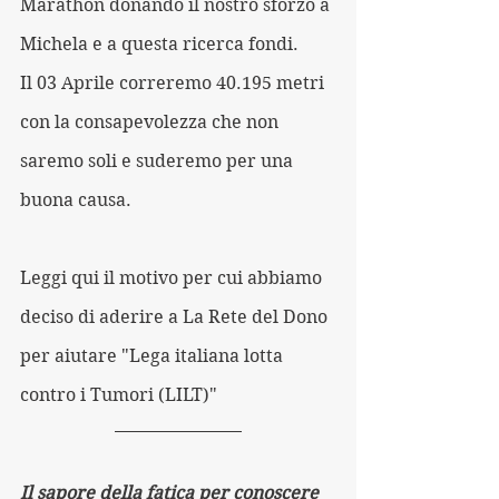
Marathon donando il nostro sforzo a 
Michela e a questa ricerca fondi.
Il 03 Aprile correremo 40.195 metri 
con la consapevolezza che non 
saremo soli e suderemo per una 
buona causa.
Leggi qui il motivo per cui abbiamo 
deciso di aderire a La Rete del Dono 
per aiutare "Lega italiana lotta 
contro i Tumori (LILT)"
Il sapore della fatica per conoscere 