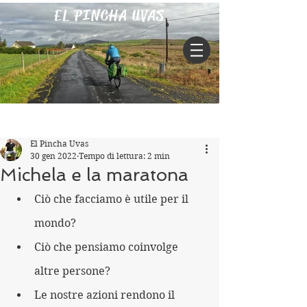
EL PINCHA UVAS
Iscriviti
Post
El Pincha Uvas
30 gen 2022
Tempo di lettura: 2 min
Michela e la maratona
Ciò che facciamo è utile per il 
mondo?
Ciò che pensiamo coinvolge 
altre persone?
Le nostre azioni rendono il 