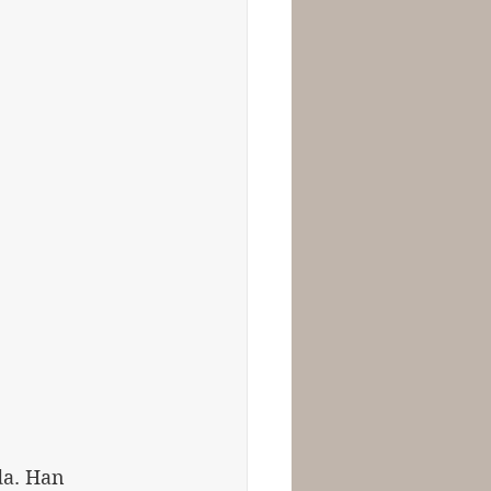
da. Han 