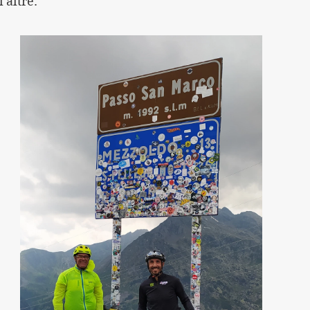
'altre.