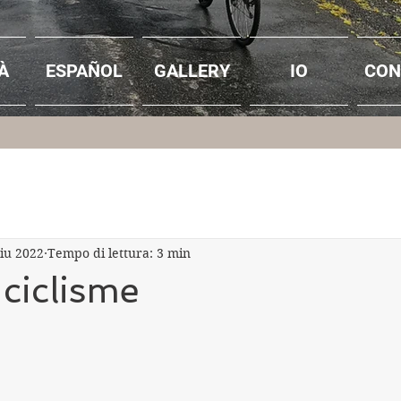
À
ESPAÑOL
GALLERY
IO
CON
giu 2022
Tempo di lettura: 3 min
 ciclisme