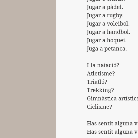
Jugar a pàdel.
Jugar a rugby.
Jugar a voleibol.
Jugar a handbol.
Jugar a hoquei.
Juga a petanca.
I la natació?
Atletisme?
Triatló?
Trekking?
Gimnàstica artístic
Ciclisme?
Has sentit alguna v
Has sentit alguna v