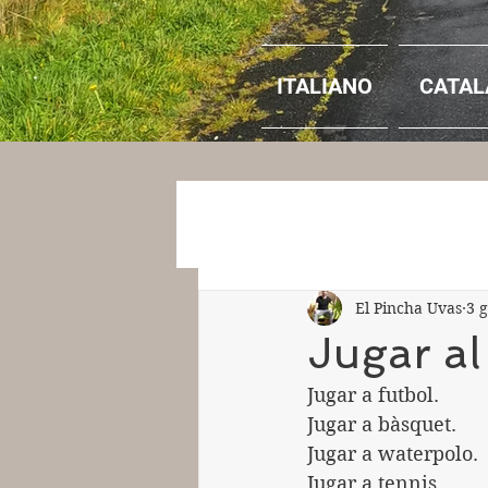
ITALIANO
CATAL
El Pincha Uvas
3 
Jugar al
Jugar a futbol.
Jugar a bàsquet.
Jugar a waterpolo.
Jugar a tennis.