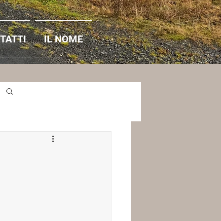
TATTI
IL NOME
Accedi / Iscriviti