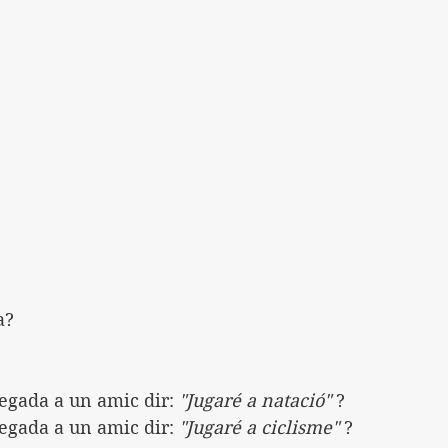
a?
egada a un amic dir: 
"Jugaré a natació"
 ?
egada a un amic dir: 
"Jugaré a ciclisme"
 ?