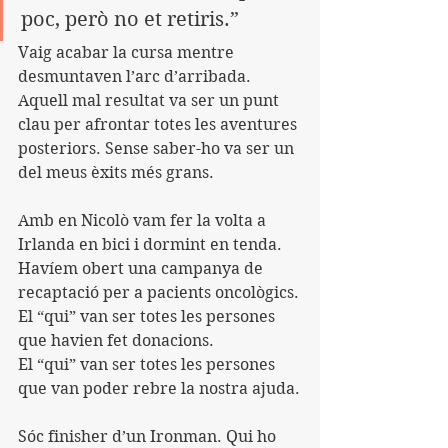
poc, però no et retiris.”
Vaig acabar la cursa mentre 
desmuntaven l’arc d’arribada. 
Aquell mal resultat va ser un punt 
clau per afrontar totes les aventures 
posteriors. Sense saber-ho va ser un 
del meus èxits més grans.
Amb en Nicolò vam fer la volta a 
Irlanda en bici i dormint en tenda. 
Havíem obert una campanya de 
recaptació per a pacients oncològics.
El “qui” van ser totes les persones 
que havien fet donacions.
El “qui” van ser totes les persones 
que van poder rebre la nostra ajuda.
Sóc finisher d’un Ironman. Qui ho 