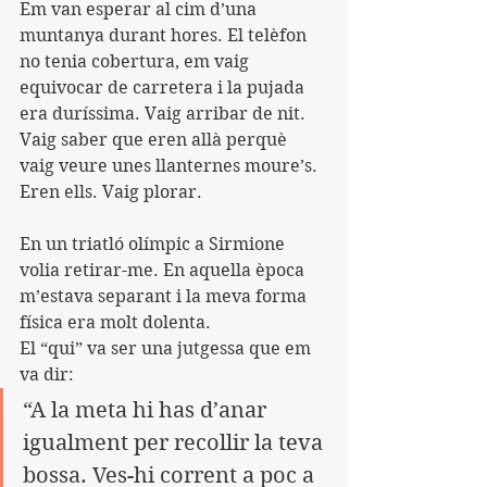
Em van esperar al cim d’una 
muntanya durant hores. El telèfon 
no tenia cobertura, em vaig 
equivocar de carretera i la pujada 
era duríssima. Vaig arribar de nit.
Vaig saber que eren allà perquè 
vaig veure unes llanternes moure’s. 
Eren ells. Vaig plorar.
En un triatló olímpic a Sirmione 
volia retirar-me. En aquella època 
m’estava separant i la meva forma 
física era molt dolenta.
El “qui” va ser una jutgessa que em 
va dir:
“A la meta hi has d’anar 
igualment per recollir la teva 
bossa. Ves-hi corrent a poc a 