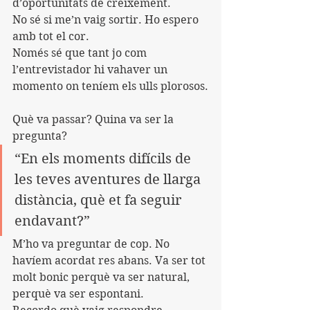
d’oportunitats de creixement.
No sé si me’n vaig sortir. Ho espero 
amb tot el cor.
Només sé que tant jo com 
l’entrevistador hi vahaver un 
momento on teníem els ulls plorosos.
Què va passar? Quina va ser la 
pregunta?
“En els moments difícils de 
les teves aventures de llarga 
distància, què et fa seguir 
endavant?”
M’ho va preguntar de cop. No 
havíem acordat res abans. Va ser tot 
molt bonic perquè va ser natural, 
perquè va ser espontani.