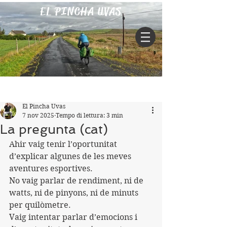
EL PINCHA UVAS
Iscriviti
Post
El Pincha Uvas
7 nov 2025
Tempo di lettura: 3 min
La pregunta (cat)
Ahir vaig tenir l’oportunitat 
d’explicar algunes de les meves 
aventures esportives.
No vaig parlar de rendiment, ni de 
watts, ni de pinyons, ni de minuts 
per quilòmetre.
Vaig intentar parlar d’emocions i 