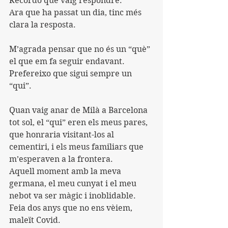
Recordo què vaig respondre.
Ara que ha passat un dia, tinc més 
clara la resposta.
M’agrada pensar que no és un “què” 
el que em fa seguir endavant. 
Prefereixo que sigui sempre un 
“qui”.
Quan vaig anar de Milà a Barcelona 
tot sol, el “qui” eren els meus pares, 
que honraria visitant-los al 
cementiri, i els meus familiars que 
m’esperaven a la frontera.
Aquell moment amb la meva 
germana, el meu cunyat i el meu 
nebot va ser màgic i inoblidable. 
Feia dos anys que no ens vèiem, 
maleït Covid.