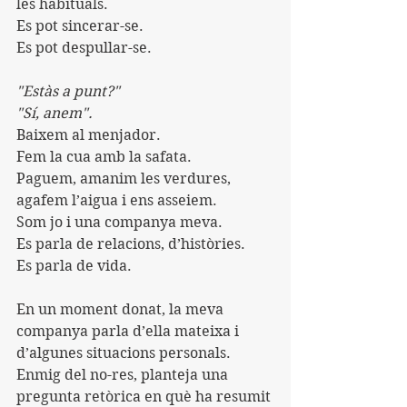
les habituals.
Es pot sincerar-se.
Es pot despullar-se.
"Estàs a punt?"
"Sí, anem".
Baixem al menjador.
Fem la cua amb la safata.
Paguem, amanim les verdures, 
agafem l’aigua i ens asseiem.
Som jo i una companya meva.
Es parla de relacions, d’històries.
Es parla de vida.
En un moment donat, la meva 
companya parla d’ella mateixa i 
d’algunes situacions personals.
Enmig del no-res, planteja una 
pregunta retòrica en què ha resumit 