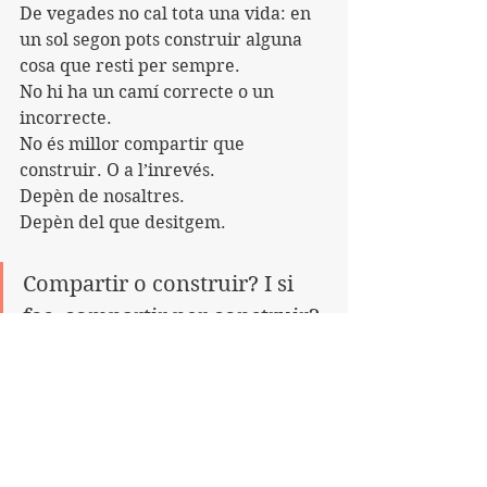
De vegades no cal tota una vida: en 
un sol segon pots construir alguna 
cosa que resti per sempre.
No hi ha un camí correcte o un 
incorrecte.
No és millor compartir que 
construir. O a l’inrevés.
Depèn de nosaltres.
Depèn del que desitgem.
Compartir o construir? I si 
fos, compartir per construir?
Dinar per a dos.
Esperem que es repeteixi.