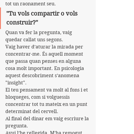
tot un raonament seu.
"Tu vols compartir o vols 
construir?"
Quan va fer la pregunta, vaig 
quedar callat uns segons.
Vaig haver d’aturar la mirada per 
concentrar-me. És aquell moment 
que passa quan penses en alguna 
cosa molt important. En psicologia 
aquest descobriment s’anomena 
"insight".
El teu pensament va molt al fons i et 
bloqueges, com si volguessis 
concentrar tot tu mateix en un punt 
determinat del cervell.
Al final del dinar em vaig escriure la 
pregunta.
Avui l’he rellegida. M’ha remogut 