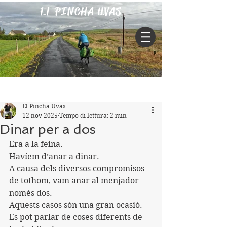
EL PINCHA UVAS
Iscriviti
Post
El Pincha Uvas
12 nov 2025
Tempo di lettura: 2 min
Dinar per a dos
Era a la feina.
Havíem d’anar a dinar.
A causa dels diversos compromisos 
de tothom, vam anar al menjador 
només dos.
Aquests casos són una gran ocasió.
Es pot parlar de coses diferents de 