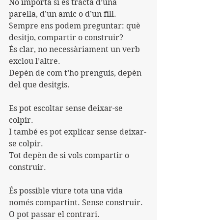
No importa si es tracta d’una 
parella, d’un amic o d’un fill.
Sempre ens podem preguntar: què 
desitjo, compartir o construir?
És clar, no necessàriament un verb 
exclou l’altre.
Depèn de com t’ho prenguis, depèn 
del que desitgis.
Es pot escoltar sense deixar-se 
colpir.
I també es pot explicar sense deixar-
se colpir.
Tot depèn de si vols compartir o 
construir.
És possible viure tota una vida 
només compartint. Sense construir.
O pot passar el contrari.