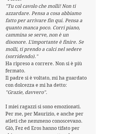
"Tu col cavolo che molli! Non ti 
azzardare. Pensa a cosa abbiamo 
fatto per arrivare fin qui. Pensa a 
quanto manca poco. Corri piano, 
cammina se serve, non è un 
disonore. L’importante è finire. Se 
molli, ti prendo a calci nel sedere 
(sorridendo)."
Ha ripreso a correre. Non si è più 
fermato.
Il padre si è voltato, mi ha guardato 
con dolcezza e mi ha detto:
"Grazie, davvero".
I miei ragazzi si sono emozionati. 
Per me, per Maurizio, e anche per 
atleti che nemmeno conoscevano. 
Giò, Fez ed Eros hanno tifato per 