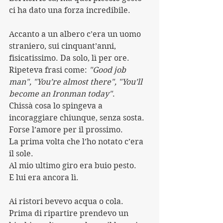
ci ha dato una forza incredibile.
Accanto a un albero c’era un uomo 
straniero, sui cinquant’anni, 
fisicatissimo. Da solo, lì per ore.
Ripeteva frasi come: 
"Good job 
man", "You’re almost there", "You’ll 
become an Ironman today"
.
Chissà cosa lo spingeva a 
incoraggiare chiunque, senza sosta.
Forse l’amore per il prossimo.
La prima volta che l’ho notato c’era 
il sole.
Al mio ultimo giro era buio pesto.
E lui era ancora lì.
Ai ristori bevevo acqua o cola. 
Prima di ripartire prendevo un 