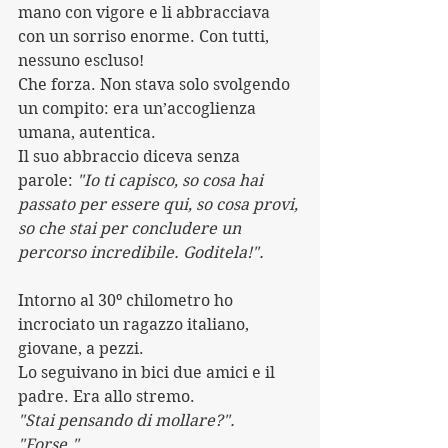
mano con vigore e li abbracciava 
con un sorriso enorme. Con tutti, 
nessuno escluso!
Che forza. Non stava solo svolgendo 
un compito: era un’accoglienza 
umana, autentica. 
Il suo abbraccio diceva senza 
parole: 
"Io ti capisco, so cosa hai 
passato per essere qui, so cosa provi, 
so che stai per concludere un 
percorso incredibile. Goditela!".
Intorno al 30º chilometro ho 
incrociato un ragazzo italiano, 
giovane, a pezzi.
Lo seguivano in bici due amici e il 
padre. Era allo stremo.
"Stai pensando di mollare?".
"Forse."