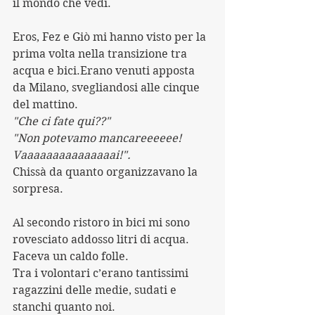
il mondo che vedi.
Eros, Fez e Giò mi hanno visto per la 
prima volta nella transizione tra 
acqua e bici.Erano venuti apposta 
da Milano, svegliandosi alle cinque 
del mattino.
"Che ci fate qui??"
"Non potevamo mancareeeeee! 
Vaaaaaaaaaaaaaaai!".
Chissà da quanto organizzavano la 
sorpresa.
Al secondo ristoro in bici mi sono 
rovesciato addosso litri di acqua.
Faceva un caldo folle.
Tra i volontari c’erano tantissimi 
ragazzini delle medie, sudati e 
stanchi quanto noi.