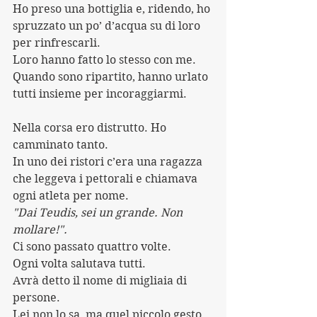
Ho preso una bottiglia e, ridendo, ho 
spruzzato un po’ d’acqua su di loro 
per rinfrescarli.
Loro hanno fatto lo stesso con me.
Quando sono ripartito, hanno urlato 
tutti insieme per incoraggiarmi.
Nella corsa ero distrutto. Ho 
camminato tanto. 
In uno dei ristori c’era una ragazza 
che leggeva i pettorali e chiamava 
ogni atleta per nome.
"Dai Teudis, sei un grande. Non 
mollare!".
Ci sono passato quattro volte. 
Ogni volta salutava tutti.
Avrà detto il nome di migliaia di 
persone.
Lei non lo sa, ma quel piccolo gesto 