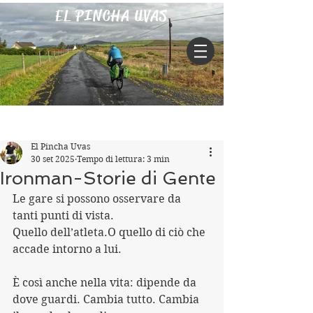
EL PINCHA UVAS
Iscriviti
Post
El Pincha Uvas
30 set 2025
Tempo di lettura: 3 min
Ironman-Storie di Gente
Le gare si possono osservare da 
tanti punti di vista.
Quello dell’atleta.O quello di ciò che 
accade intorno a lui.
È così anche nella vita: dipende da 
dove guardi. Cambia tutto. Cambia 