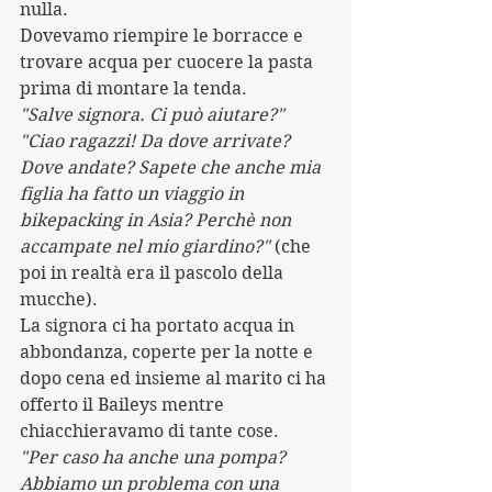
nulla. 
Dovevamo riempire le borracce e 
trovare acqua per cuocere la pasta 
prima di montare la tenda.
"Salve signora. Ci può aiutare?"
"Ciao ragazzi! Da dove arrivate? 
Dove andate? Sapete che anche mia 
figlia ha fatto un viaggio in 
bikepacking in Asia? Perchè non 
accampate nel mio giardino?"
 (che 
poi in realtà era il pascolo della 
mucche).
La signora ci ha portato acqua in 
abbondanza, coperte per la notte e 
dopo cena ed insieme al marito ci ha 
offerto il Baileys mentre 
chiacchieravamo di tante cose.
"Per caso ha anche una pompa? 
Abbiamo un problema con una 