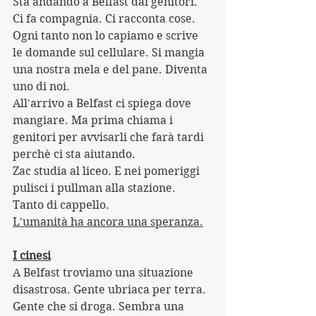
Sta andando a Belfast dai genitori. 
Ci fa compagnia. Ci racconta cose. 
Ogni tanto non lo capiamo e scrive 
le domande sul cellulare. Si mangia 
una nostra mela e del pane. Diventa 
uno di noi.
All'arrivo a Belfast ci spiega dove 
mangiare. Ma prima chiama i 
genitori per avvisarli che farà tardi 
perchè ci sta aiutando. 
Zac studia al liceo. E nei pomeriggi 
pulisci i pullman alla stazione.
Tanto di cappello.
L'umanità ha ancora una speranza.
I cinesi
A Belfast troviamo una situazione 
disastrosa. Gente ubriaca per terra. 
Gente che si droga. Sembra una 