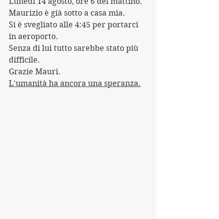
Lunedì 14 agosto, ore 6 del mattino. 
Maurizio è già sotto a casa mia. 
Si è svegliato alle 4:45 per portarci 
in aeroporto.
Senza di lui tutto sarebbe stato più 
difficile.
Grazie Mauri.
L'umanità ha ancora una speranza.