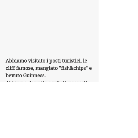
Abbiamo visitato i posti turistici, le 
cliff famose, mangiato "fish&chips" e 
bevuto Guinness. 
Abbiamo dormito ospitati, nascosti 
nel giardino di una chiesa o nei 
parchi cittadini, fecando bivacco a 
Cork, in una casa in costruzione, 
davanti alla spiaggia e in altri posti. 
Siamo stati colpiti dal colore verde, 
dai fiordi, dalle mucche e dalle 
pecore, dalle distese di terre 