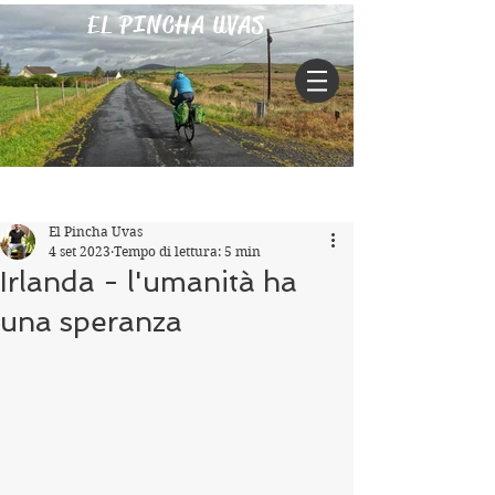
EL PINCHA UVAS
Iscriviti
Post
El Pincha Uvas
4 set 2023
Tempo di lettura: 5 min
Irlanda - l'umanità ha
una speranza