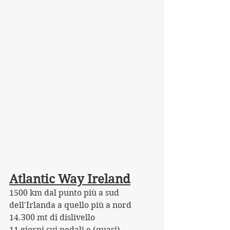
Atlantic Way Ireland
1500 km dal punto più a sud 
dell'Irlanda a quello più a nord 
14.300 mt di dislivello
11 giorni sui pedali e (quasi) 