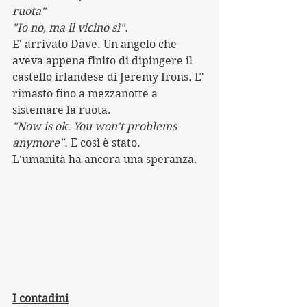
ruota"
"Io no, ma il vicino sì".
E' arrivato Dave. Un angelo che 
aveva appena finito di dipingere il 
castello irlandese di Jeremy Irons. E' 
rimasto fino a mezzanotte a 
sistemare la ruota. 
"Now is ok. You won't problems 
anymore".
 E così è stato.
L'umanità ha ancora una speranza.
I contadini