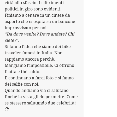
città allo sfascio. I riferimenti 
politici in giro sono evidenti.
Finiamo a cenare in un cinese da 
asporto che ci ospita su un bancone 
improvvisato per noi.  
"Da dove venite? Dove andate? Chi 
siete?".
Si fanno l'idea che siamo dei bike 
traveler famosi in Italia. Non 
sappiamo ancora perchè.
Mangiamo l'impossibile. Ci offrono 
frutta e thè caldo.
E continuano a farci foto e si fanno 
dei selfie con noi.
Quando andiamo via ci salutano 
finché la vista glielo permette. Come 
se stessero salutando due celebrità!  
🥴