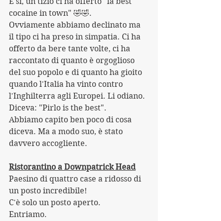
E sì, un tizio ci ha offerto "la best 
cocaine in town" 🤣🤣. 
Ovviamente abbiamo declinato ma 
il tipo ci ha preso in simpatia. Ci ha 
offerto da bere tante volte, ci ha 
raccontato di quanto è orgoglioso 
del suo popolo e di quanto ha gioito 
quando l'Italia ha vinto contro 
l'Inghilterra agli Europei. Li odiano. 
Diceva: "Pirlo is the best".
Abbiamo capito ben poco di cosa 
diceva. Ma a modo suo, è stato 
davvero accogliente.
Ristorantino a Downpatrick Head
Paesino di quattro case a ridosso di 
un posto incredibile!
C'è solo un posto aperto.
Entriamo.