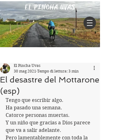
EL PINCHA UVAS
Iscriviti
Post
El Pincha Uvas
30 mag 2021
Tempo di lettura: 3 min
El desastre del Mottarone
(esp)
Tengo que escribir algo.
Ha pasado una semana.
Catorce personas muertas.
Y un niño que gracias a Dios parece 
que va a salir adelante. 
Pero lamentablemente con toda la 