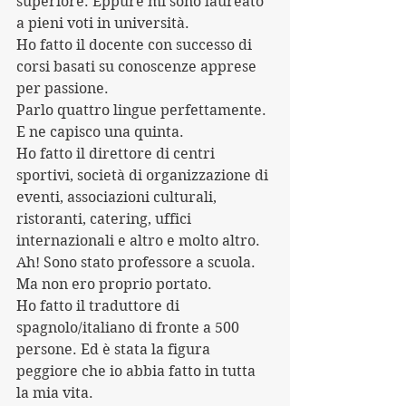
superiore. Eppure mi sono laureato 
a pieni voti in università.
Ho fatto il docente con successo di 
corsi basati su conoscenze apprese 
per passione.
Parlo quattro lingue perfettamente. 
E ne capisco una quinta.
Ho fatto il direttore di centri 
sportivi, società di organizzazione di 
eventi, associazioni culturali, 
ristoranti, catering, uffici 
internazionali e altro e molto altro. 
Ah! Sono stato professore a scuola. 
Ma non ero proprio portato.
Ho fatto il traduttore di 
spagnolo/italiano di fronte a 500 
persone. Ed è stata la figura 
peggiore che io abbia fatto in tutta 
la mia vita.