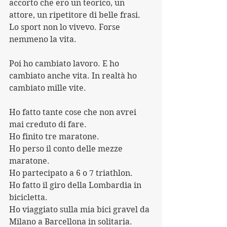
accorto che ero un teorico, un 
attore, un ripetitore di belle frasi. 
Lo sport non lo vivevo. Forse 
nemmeno la vita. 
Poi ho cambiato lavoro. E ho 
cambiato anche vita. In realtà ho 
cambiato mille vite.
Ho fatto tante cose che non avrei 
mai creduto di fare.
Ho finito tre maratone. 
Ho perso il conto delle mezze 
maratone.
Ho partecipato a 6 o 7 triathlon.
Ho fatto il giro della Lombardia in 
bicicletta. 
Ho viaggiato sulla mia bici gravel da 
Milano a Barcellona in solitaria.