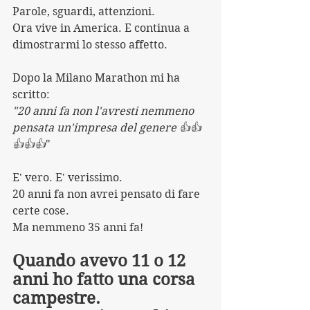
Parole, sguardi, attenzioni.
Ora vive in America. E continua a 
dimostrarmi lo stesso affetto.
Dopo la Milano Marathon mi ha 
scritto:
"20 anni fa non l'avresti nemmeno 
pensata un'impresa del genere 👍👍
👍👍👍
"
E' vero. E' verissimo. 
20 anni fa non avrei pensato di fare 
certe cose.
Ma nemmeno 35 anni fa!
Quando avevo 11 o 12 
anni ho fatto una corsa 
campestre.