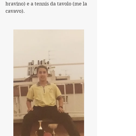
bravino) e a tennis da tavolo (me la 
cavavo).