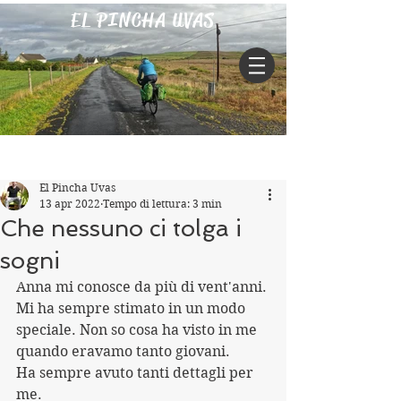
EL PINCHA UVAS
Iscriviti
Post
El Pincha Uvas
13 apr 2022
Tempo di lettura: 3 min
Che nessuno ci tolga i
sogni
Anna mi conosce da più di vent'anni.
Mi ha sempre stimato in un modo 
speciale. Non so cosa ha visto in me 
quando eravamo tanto giovani.
Ha sempre avuto tanti dettagli per 
me.