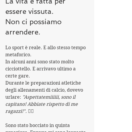
La vita è fatta per 
essere vissuta.
Non ci possiamo 
arrendere.
Lo sport è reale. E allo stesso tempo 
metaforico.
In alcuni anni sono stato molto 
cicciottello. E arrivavo ultimo a 
certe gare. 
Durante le preparazioni atletiche 
degli allenamenti di calcio, dovevo 
urlare: 
"Aspettatemiiiiii, sono il 
capitano! Abbiate rispetto di me 
ragazzi!". 🤦‍♂️
Sono stato bocciato in quinta 