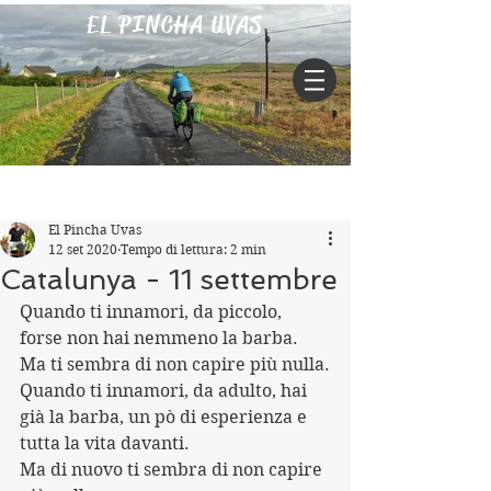
EL PINCHA UVAS
Iscriviti
Post
El Pincha Uvas
12 set 2020
Tempo di lettura: 2 min
Catalunya - 11 settembre
Quando ti innamori, da piccolo, 
forse non hai nemmeno la barba. 
Ma ti sembra di non capire più nulla.
Quando ti innamori, da adulto, hai 
già la barba, un pò di esperienza e 
tutta la vita davanti.
Ma di nuovo ti sembra di non capire 