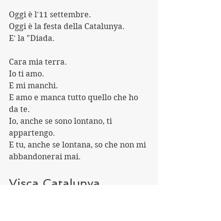
Oggi è l'11 settembre.
Oggi è la festa della Catalunya.
E' la "Diada.
Cara mia terra.
Io ti amo.
E mi manchi.
E amo e manca tutto quello che ho 
da te.
Io, anche se sono lontano, ti 
appartengo.
E tu, anche se lontana, so che non mi 
abbandonerai mai.
Visca Catalunya.
Visca la meva terra.
Visca la meva gent.