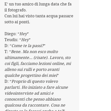
E’ un tuo amico di lunga data che fa 
il fotografo. 
Con lui hai visto tanta acqua passare 
sotto ai ponti.
Diego: “
Hey
”
Teudis: “
Hey
”
D: “
Come te la passi?
”
T: “
Bene. Ma non esco molto 
ultimamente… (risate). Lavoro, sto 
coi figli, facciamo lezioni online, mi 
alleno sui rulli e porto avanti 
qualche progettino dei miei
”
D: “
Proprio di questo volevo 
parlarti. Ho iniziato a fare alcune 
videointerviste ad amici e 
conoscenti che penso abbiano 
qualcosa da raccontare. Cosa ne 