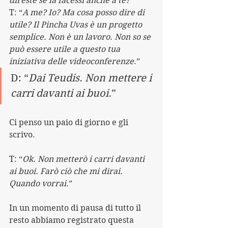
direste se la facessi anche a te?
”
T: “
A me? Io? Ma cosa posso dire di 
utile? Il Pincha Uvas è un progetto 
semplice. Non è un lavoro. Non so se 
può essere utile a questo tua 
iniziativa delle videoconferenze
.”
D: “
Dai Teudis. Non mettere i 
carri davanti ai buoi.
”
Ci penso un paio di giorno e gli 
scrivo.
T: “
Ok. Non metterò i carri davanti 
ai buoi. Farò ciò che mi dirai. 
Quando vorrai.
”
In un momento di pausa di tutto il 
resto abbiamo registrato questa 