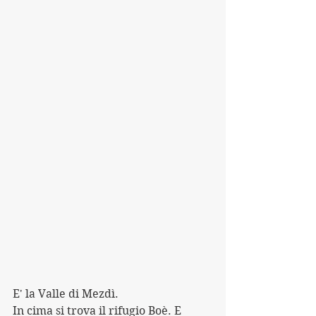
E' la Valle di Mezdì. 
In cima si trova il rifugio Boè. E 