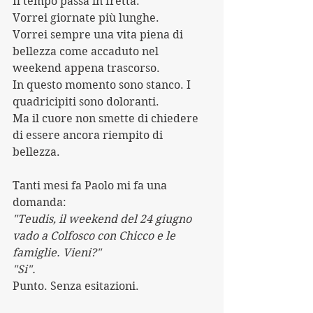
Il tempo passa in fretta.
Vorrei giornate più lunghe.
Vorrei sempre una vita piena di 
bellezza come accaduto nel 
weekend appena trascorso.
In questo momento sono stanco. I 
quadricipiti sono doloranti.
Ma il cuore non smette di chiedere 
di essere ancora riempito di 
bellezza.
Tanti mesi fa Paolo mi fa una 
domanda:
"Teudis, il weekend del 24 giugno 
vado a Colfosco con Chicco e le 
famiglie. Vieni?"
"Si".
Punto. Senza esitazioni. 