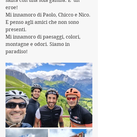
salita con una sola gamba. E' un 
eroe!
Mi innamoro di Paolo, Chicco e Nico. 
E penso agli amici che non sono 
presenti.
Mi innamoro di paesaggi, colori, 
montagne e odori. Siamo in 
paradiso!