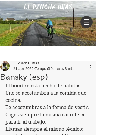
EL PINCHA UVAS
Iscriviti
Post
El Pincha Uvas
21 apr 2022
Tempo di lettura: 3 min
Bansky (esp)
El hombre está hecho de hábitos.
Uno se acostumbra a la comida que 
cocina.
Te acostumbras a la forma de vestir.
Coges siempre la misma carretera 
para ir al trabajo.
Llamas siempre el mismo técnico: 