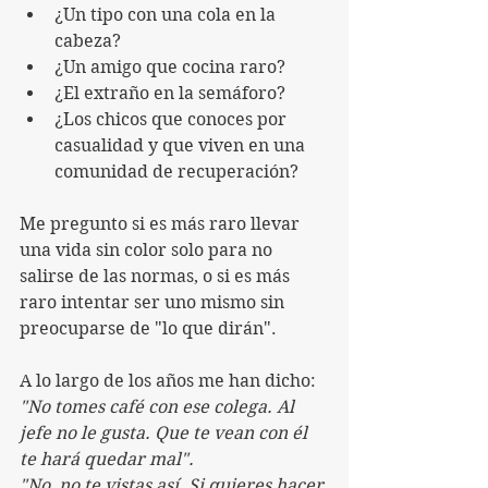
¿Un tipo con una cola en la 
cabeza?
¿Un amigo que cocina raro?
¿El extraño en la semáforo?
¿Los chicos que conoces por 
casualidad y que viven en una 
comunidad de recuperación?
Me pregunto si es más raro llevar 
una vida sin color solo para no 
salirse de las normas, o si es más 
raro intentar ser uno mismo sin 
preocuparse de "lo que dirán".
A lo largo de los años me han dicho: 
"No tomes café con ese colega. Al 
jefe no le gusta. Que te vean con él 
te hará quedar mal".
"No, no te vistas así. Si quieres hacer 