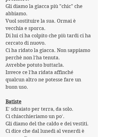
Gli diamo la giacca più "chic" che 
abbiamo.
Vuol sostituire la sua. Ormai è 
vecchia e sporca.
Di lui ci ha colpito che più tardi ci ha 
cercato di nuovo.
Ci ha ridato la giacca. Non sappiamo 
perchè non l'ha tenuta.
Avrebbe potuto buttarla.
Invece ce l'ha ridata affinché 
qualcun altro ne potesse fare un 
buon uso.
Batiste
E' sdraiato per terra, da solo.
Ci chiacchieriamo un po'.
Gli diamo del the caldo e dei vestiti.
Ci dice che dal lunedì al venerdì è 