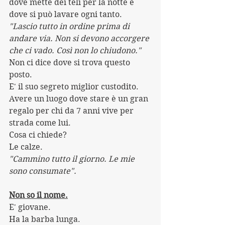
dove mette dei teli per la notte e 
dove si può lavare ogni tanto.
"Lascio tutto in ordine prima di 
andare via. Non si devono accorgere 
che ci vado. Così non lo chiudono."
Non ci dice dove si trova questo 
posto.
E' il suo segreto miglior custodito.
Avere un luogo dove stare è un gran 
regalo per chi da 7 anni vive per 
strada come lui.
Cosa ci chiede?
Le calze.
"Cammino tutto il giorno. Le mie 
sono consumate".
Non so il nome.
E' giovane. 
Ha la barba lunga.