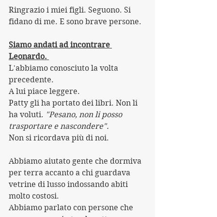
Ringrazio i miei figli. Seguono. Si 
fidano di me. E sono brave persone.
Siamo andati ad incontrare 
Leonardo. 
L'abbiamo conosciuto la volta 
precedente.
A lui piace leggere.
Patty gli ha portato dei libri. Non li 
ha voluti. 
"Pesano, non li posso 
trasportare e nascondere".
Non si ricordava più di noi.
Abbiamo aiutato gente che dormiva 
per terra accanto a chi guardava 
vetrine di lusso indossando abiti 
molto costosi.
Abbiamo parlato con persone che 