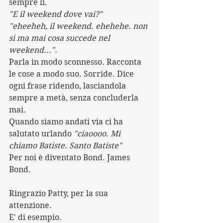
sempre lì.
"E il weekend dove vai?"
"eheeheh, il weekend. ehehehe. non 
si ma mai cosa succede nel 
weekend...".
Parla in modo sconnesso. Racconta 
le cose a modo suo. Sorride. Dice 
ogni frase ridendo, lasciandola 
sempre a metà, senza concluderla 
mai.
Quando siamo andati via ci ha 
salutato urlando 
"ciaoooo. Mi 
chiamo Batiste. Santo Batiste"
Per noi è diventato Bond. James 
Bond.
Ringrazio Patty, per la sua 
attenzione. 
E' di esempio.