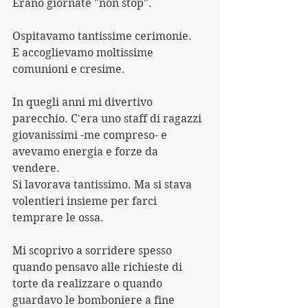
Erano giornate "non stop". 
Ospitavamo tantissime cerimonie.
E accoglievamo moltissime 
comunioni e cresime.
In quegli anni mi divertivo 
parecchio. C'era uno staff di ragazzi 
giovanissimi -me compreso- e 
avevamo energia e forze da 
vendere.
Si lavorava tantissimo. Ma si stava 
volentieri insieme per farci 
temprare le ossa.
Mi scoprivo a sorridere spesso 
quando pensavo alle richieste di 
torte da realizzare o quando 
guardavo le bomboniere a fine 