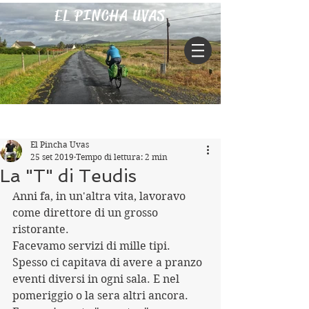
EL PINCHA UVAS
Iscriviti
Post
El Pincha Uvas
25 set 2019
Tempo di lettura: 2 min
La "T" di Teudis
Anni fa, in un'altra vita, lavoravo 
come direttore di un grosso 
ristorante.
Facevamo servizi di mille tipi.
Spesso ci capitava di avere a pranzo 
eventi diversi in ogni sala. E nel 
pomeriggio o la sera altri ancora. 