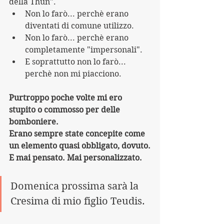
della Thun". 
Non lo farò... perchè erano 
diventati di comune utilizzo.
Non lo farò... perchè erano 
completamente "impersonali".
E soprattutto non lo farò... 
perchè non mi piacciono.
Purtroppo poche volte mi ero 
stupito o commosso per delle 
bomboniere.
Erano sempre state concepite come 
un elemento quasi obbligato, dovuto.
E mai pensato. Mai personalizzato.
Domenica prossima sarà la 
Cresima di mio figlio Teudis. 