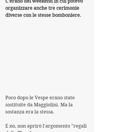
C'erano dei weekend in cui potevo 
organizzare anche tre cerimonie 
diverse con le stesse bomboniere.
Poco dopo le Vespe erano state 
sostituite da Maggiolini. Ma la 
sostanza era la stessa.
E no, non aprirò l'argomento "regali 