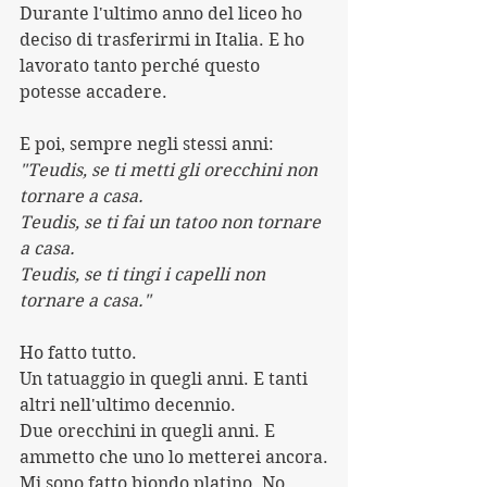
Durante l'ultimo anno del liceo ho 
deciso di trasferirmi in Italia. E ho 
lavorato tanto perché questo 
potesse accadere.
E poi, sempre negli stessi anni:
"Teudis, se ti metti gli orecchini non 
tornare a casa.
Teudis, se ti fai un tatoo non tornare 
a casa.
Teudis, se ti tingi i capelli non 
tornare a casa."
Ho fatto tutto. 
Un tatuaggio in quegli anni. E tanti 
altri nell'ultimo decennio. 
Due orecchini in quegli anni. E 
ammetto che uno lo metterei ancora.
Mi sono fatto biondo platino. No, 