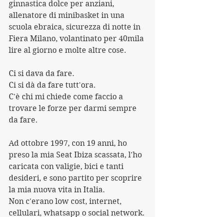
ginnastica dolce per anziani, 
allenatore di minibasket in una 
scuola ebraica, sicurezza di notte in 
Fiera Milano, volantinato per 40mila 
lire al giorno e molte altre cose.
Ci si dava da fare.
Ci si dà da fare tutt'ora.
C'è chi mi chiede come faccio a 
trovare le forze per darmi sempre 
da fare.
Ad ottobre 1997, con 19 anni, ho 
preso la mia Seat Ibiza scassata, l'ho 
caricata con valigie, bici e tanti 
desideri, e sono partito per scoprire 
la mia nuova vita in Italia.
Non c'erano low cost, internet, 
cellulari, whatsapp o social network.