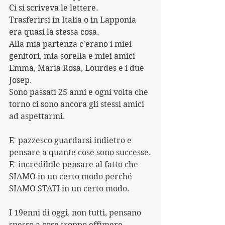
Ci si scriveva le lettere.
Trasferirsi in Italia o in Lapponia 
era quasi la stessa cosa.
Alla mia partenza c'erano i miei 
genitori, mia sorella e miei amici 
Emma, Maria Rosa, Lourdes e i due 
Josep.
Sono passati 25 anni e ogni volta che 
torno ci sono ancora gli stessi amici 
ad aspettarmi.
E' pazzesco guardarsi indietro e 
pensare a quante cose sono successe.
E' incredibile pensare al fatto che 
SIAMO in un certo modo perché 
SIAMO STATI in un certo modo.
I 19enni di oggi, non tutti, pensano 
spesso a cose troppo effimere. 