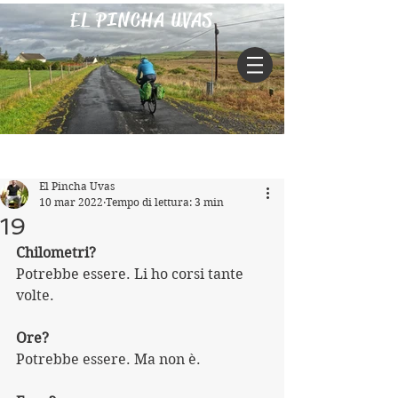
EL PINCHA UVAS
Iscriviti
Post
El Pincha Uvas
10 mar 2022
Tempo di lettura: 3 min
19
Chilometri? 
Potrebbe essere. Li ho corsi tante 
volte.
Ore? 
Potrebbe essere. Ma non è.