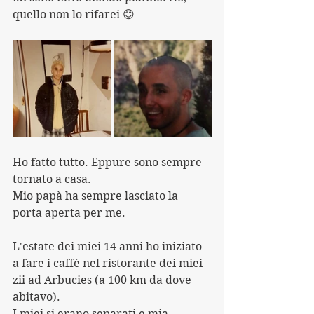
quello non lo rifarei 😊
Ho fatto tutto. Eppure sono sempre 
tornato a casa.
Mio papà ha sempre lasciato la 
porta aperta per me.
L'estate dei miei 14 anni ho iniziato 
a fare i caffè nel ristorante dei miei 
zii ad Arbucies (a 100 km da dove 
abitavo). 
I miei si erano separati e mia 