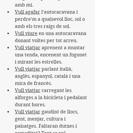
amb mi.
Vull agafar
 l’autocaravana i 
perdre’m a qualsevol lloc, sol o 
amb els tres raigs de sol.
Vull viure
 en una autocaravana 
donant voltes per tot arreu.
Vull viatjar
 aprenent a muntar 
una tenda, encenent un fogonet 
i mirant les estrelles.
Vull viatjar
 parlant italià, 
anglès, espanyol, català i una 
mica de francès.
Vull viatjar
 carregant les 
alforges a la bicicleta i pedalant 
durant hores.
Vull viatjar
 gaudint de llocs, 
gent, menjar, cultura i 
paisatges. Faltaran dutxes i 