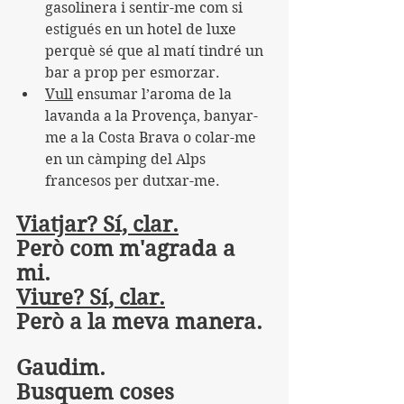
gasolinera i sentir-me com si 
estigués en un hotel de luxe 
perquè sé que al matí tindré un 
bar a prop per esmorzar.
Vull
 ensumar l’aroma de la 
lavanda a la Provença, banyar-
me a la Costa Brava o colar-me 
en un càmping del Alps 
francesos per dutxar-me.
Viatjar? Sí, clar.
Però com m'agrada a 
mi.
Viure? Sí, clar.
Però a la meva manera.
Gaudim.
Busquem coses 