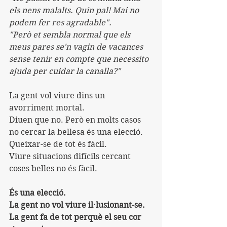
els nens malalts. Quin pal! Mai no 
podem fer res agradable".
"Però et sembla normal que els 
meus pares se'n vagin de vacances 
sense tenir en compte que necessito 
ajuda per cuidar la canalla?"
La gent vol viure dins un 
avorriment mortal.
Diuen que no. Però en molts casos 
no cercar la bellesa és una elecció.
Queixar-se de tot és fàcil.
Viure situacions difícils cercant 
coses belles no és fàcil.
És una elecció.
La gent no vol viure il·lusionant-se.
La gent fa de tot perquè el seu cor 