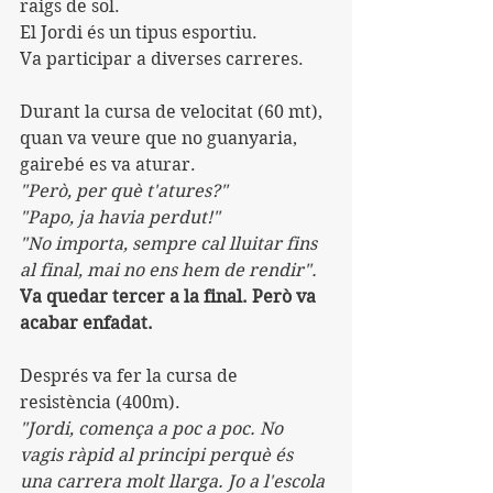
raigs de sol.
El Jordi és un tipus esportiu.
Va participar a diverses carreres.
Durant la cursa de velocitat (60 mt), 
quan va veure que no guanyaria, 
gairebé es va aturar.
"Però, per què t'atures?"
"Papo, ja havia perdut!"
"No importa, sempre cal lluitar fins 
al final, mai no ens hem de rendir".
Va quedar tercer a la final. Però va 
acabar enfadat.
Després va fer la cursa de 
resistència (400m).
"Jordi, comença a poc a poc. No 
vagis ràpid al principi perquè és 
una carrera molt llarga. Jo a l'escola 