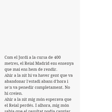
Com el Jordi a la cursa de 400 
metres, el Reial Madrid ens ensenya 
que mai ens hem de rendir.
Ahir a la nit hi va haver gent que va 
abandonar l'estadi abans d'hora i 
se'n va penedir completament. No 
hi creien.
Ahir a la nit mig món esperava que 
el Reial perdés. I alhora, mig món 
sabia que el resultat podia canviar. 