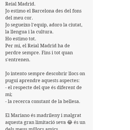
Reial Madrid.
Jo estimo el Barcelona des del fons 
del meu cor.
Jo segueixo l'equip, adoro la ciutat, 
la llengua i la cultura.
Ho estimo tot.
Per mi, el Reial Madrid ha de 
perdre sempre. Fins i tot quan 
s'entrenen.
Jo intento sempre descobrir llocs on 
pugui aprendre aquests aspectes:
- el respecte del que és diferent de 
mi;
- la recerca constant de la bellesa.
El Mariano és madrileny i malgrat 
aquesta gran limitació seva 😂 és un 
dels meus millors amics.