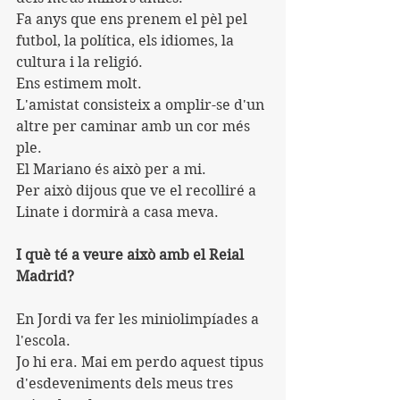
Fa anys que ens prenem el pèl pel 
futbol, ​​la política, els idiomes, la 
cultura i la religió.
Ens estimem molt.
L'amistat consisteix a omplir-se d'un 
altre per caminar amb un cor més 
ple.
El Mariano és això per a mi.
Per això dijous que ve el recolliré a 
Linate i dormirà a casa meva.
I què té a veure això amb el Reial 
Madrid?
En Jordi va fer les miniolimpíades a 
l'escola.
Jo hi era. Mai em perdo aquest tipus 
d'esdeveniments dels meus tres 