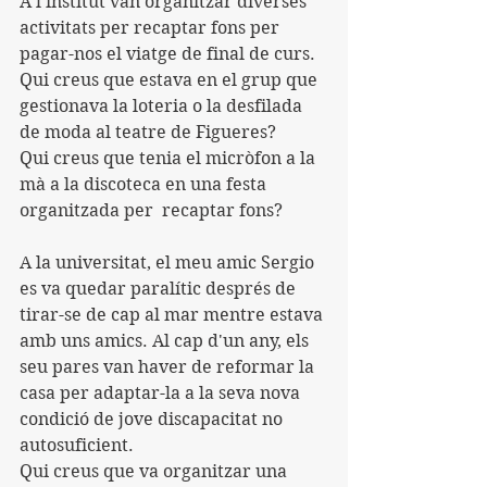
A l'institut van organitzar diverses 
activitats per recaptar fons per 
pagar-nos el viatge de final de curs.
Qui creus que estava en el grup que 
gestionava la loteria o la desfilada 
de moda al teatre de Figueres?
Qui creus que tenia el micròfon a la 
mà a la discoteca en una festa 
organitzada per  recaptar fons?
A la universitat, el meu amic Sergio 
es va quedar paralític després de 
tirar-se de cap al mar mentre estava 
amb uns amics. Al cap d'un any, els 
seu pares van haver de reformar la 
casa per adaptar-la a la seva nova 
condició de jove discapacitat no 
autosuficient.
Qui creus que va organitzar una 