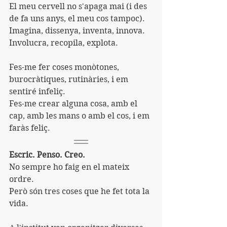
El meu cervell no s'apaga mai (i des 
de fa uns anys, el meu cos tampoc).
Imagina, dissenya, inventa, innova.
Involucra, recopila, explota.
Fes-me fer coses monòtones, 
burocràtiques, rutinàries, i em 
sentiré infeliç.
Fes-me crear alguna cosa, amb el 
cap, amb les mans o amb el cos, i em 
faràs feliç.
Escric. Penso. Creo.
No sempre ho faig en el mateix 
ordre.
Però són tres coses que he fet tota la 
vida.