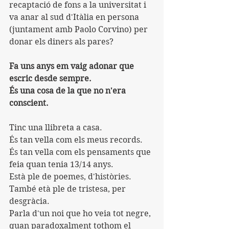
recaptació de fons a la universitat i 
va anar al sud d'Itàlia en persona 
(juntament amb Paolo Corvino) per 
donar els diners als pares?
Fa uns anys em vaig adonar que 
escric desde sempre.
És una cosa de la que no n'era 
conscient.
Tinc una llibreta a casa.
És tan vella com els meus records.
És tan vella com els pensaments que 
feia quan tenia 13/14 anys.
Està ple de poemes, d'històries.
També età ple de tristesa, per 
desgràcia.
Parla d'un noi que ho veia tot negre, 
quan paradoxalment tothom el 