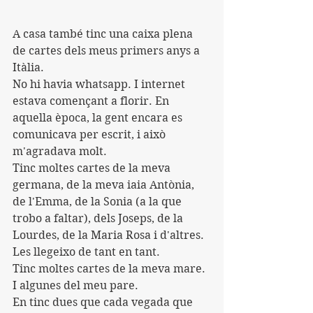
A casa també tinc una caixa plena 
de cartes dels meus primers anys a 
Itàlia.
No hi havia whatsapp. I internet 
estava començant a florir. En 
aquella època, la gent encara es 
comunicava per escrit, i això 
m'agradava molt.
Tinc moltes cartes de la meva 
germana, de la meva iaia Antònia, 
de l'Emma, ​​de la Sonia (a la que 
trobo a faltar), dels Joseps, de la 
Lourdes, de la Maria Rosa i d'altres.
Les llegeixo de tant en tant.
Tinc moltes cartes de la meva mare. 
I algunes del meu pare.
En tinc dues que cada vegada que 