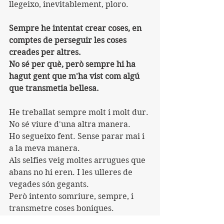
llegeixo, inevitablement, ploro.
Sempre he intentat crear coses, en 
comptes de perseguir les coses 
creades per altres.
No sé per què, però sempre hi ha 
hagut gent que m'ha vist com algú 
que transmetia bellesa.
He treballat sempre molt i molt dur. 
No sé viure d'una altra manera.
Ho segueixo fent. Sense parar mai i 
a la meva manera.
Als selfies veig moltes arrugues que 
abans no hi eren. I les ulleres de 
vegades són gegants.
Però intento somriure, sempre, i 
transmetre coses boniques.