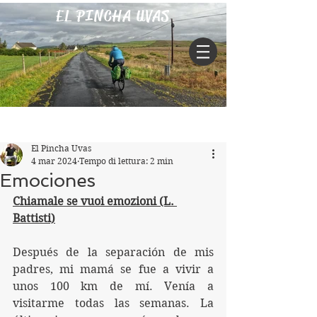
EL PINCHA UVAS
Iscriviti
Post
El Pincha Uvas
4 mar 2024
Tempo di lettura: 2 min
Emociones
Chiamale se vuoi emozioni (L. 
Battisti)
Después de la separación de mis 
padres, mi mamá se fue a vivir a 
unos 100 km de mí. Venía a 
visitarme todas las semanas. La 