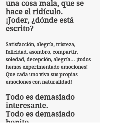
una cosa mala, que se 
hace el ridículo. 
¡Joder, ¿dónde está 
escrito?
Satisfacción, alegría, tristeza, 
felicidad, asombro, compartir, 
soledad, decepción, alegría... ¡todos 
hemos experimentado emociones!
Que cada uno viva sus propias 
emociones con naturalidad!
Todo es demasiado 
interesante.
Todo es demasiado 
bonito.
Si las emociones sirven 
para buscar lo positivo, 