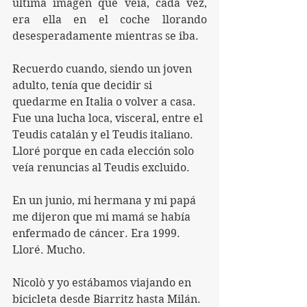
última imagen que veía, cada vez, 
era ella en el coche llorando 
desesperadamente mientras se iba.
Recuerdo cuando, siendo un joven 
adulto, tenía que decidir si 
quedarme en Italia o volver a casa. 
Fue una lucha loca, visceral, entre el 
Teudis catalán y el Teudis italiano. 
Lloré porque en cada elección solo 
veía renuncias al Teudis excluido.
En un junio, mi hermana y mi papá 
me dijeron que mi mamá se había 
enfermado de cáncer. Era 1999. 
Lloré. Mucho.
Nicolò y yo estábamos viajando en 
bicicleta desde Biarritz hasta Milán. 