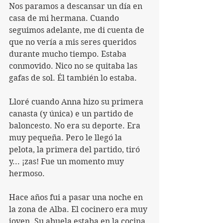
Nos paramos a descansar un día en 
casa de mi hermana. Cuando 
seguimos adelante, me di cuenta de 
que no vería a mis seres queridos 
durante mucho tiempo. Estaba 
conmovido. Nico no se quitaba las 
gafas de sol. Él también lo estaba.
Lloré cuando Anna hizo su primera 
canasta (y única) e un partido de 
baloncesto. No era su deporte. Era 
muy pequeña. Pero le llegó la 
pelota, la primera del partido, tiró 
y... ¡zas! Fue un momento muy 
hermoso.
Hace años fui a pasar una noche en 
la zona de Alba. El cocinero era muy 
joven. Su abuela estaba en la cocina 