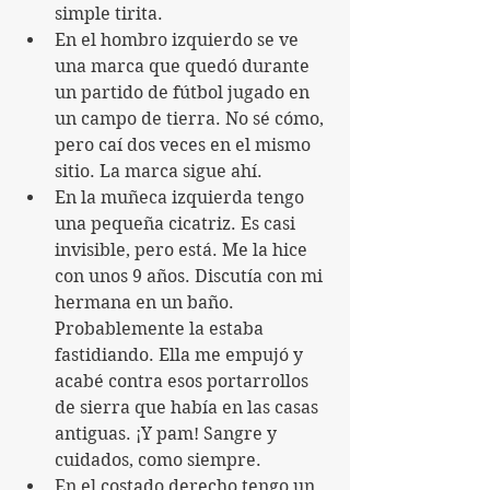
simple tirita.
En el hombro izquierdo se ve 
una marca que quedó durante 
un partido de fútbol jugado en 
un campo de tierra. No sé cómo, 
pero caí dos veces en el mismo 
sitio. La marca sigue ahí.
En la muñeca izquierda tengo 
una pequeña cicatriz. Es casi 
invisible, pero está. Me la hice 
con unos 9 años. Discutía con mi 
hermana en un baño. 
Probablemente la estaba 
fastidiando. Ella me empujó y 
acabé contra esos portarrollos 
de sierra que había en las casas 
antiguas. ¡Y pam! Sangre y 
cuidados, como siempre.
En el costado derecho tengo un 