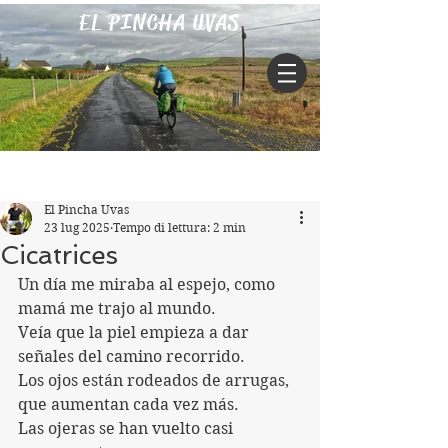
EL PINCHA UVAS
Iscriviti
Post
El Pincha Uvas
23 lug 2025
Tempo di lettura: 2 min
Cicatrices
Un día me miraba al espejo, como 
mamá me trajo al mundo.
Veía que la piel empieza a dar 
señales del camino recorrido.
Los ojos están rodeados de arrugas, 
que aumentan cada vez más.
Las ojeras se han vuelto casi 