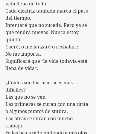
vida llena de todo.
Cada cicatriz también marca el paso 
del tiempo.
Intentaré que no suceda. Pero ya sé 
que tendrá nuevas. Nunca estoy 
quieto.
Caeré, o me lanzaré o resbalaré.
No me importa.
Significará que “la vida todavía está 
llena de vida”.
¿Cuáles son las cicatrices más 
difíciles?
Las que no se ven.
Las primeras se curan con una tirita 
o algunos puntos de sutura.
Las otras se curan con mucho 
trabajo.
Yo las he curado pidiendo a mis ojos 