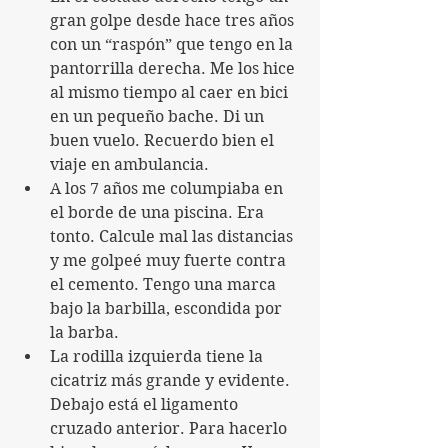
gran golpe desde hace tres años 
con un “raspón” que tengo en la 
pantorrilla derecha. Me los hice 
al mismo tiempo al caer en bici 
en un pequeño bache. Di un 
buen vuelo. Recuerdo bien el 
viaje en ambulancia.
A los 7 años me columpiaba en 
el borde de una piscina. Era 
tonto. Calcule mal las distancias 
y me golpeé muy fuerte contra 
el cemento. Tengo una marca 
bajo la barbilla, escondida por 
la barba.
La rodilla izquierda tiene la 
cicatriz más grande y evidente. 
Debajo está el ligamento 
cruzado anterior. Para hacerlo 