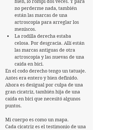
bien, lo rompí dos veces. Y para 
no perderme nada, también 
están las marcas de una 
artroscopia para arreglar los 
meniscos.
La rodilla derecha estaba 
celosa. Por desgracia. Allí están 
las marcas antiguas de otra 
artroscopia y las nuevas de una 
caída en bici.
En el codo derecho tengo un tatuaje. 
Antes era entero y bien definido. 
Ahora es desigual por culpa de una 
gran cicatriz, también hija de una 
caída en bici que necesitó algunos 
puntos.
Mi cuerpo es como un mapa.
Cada cicatriz es el testimonio de una 