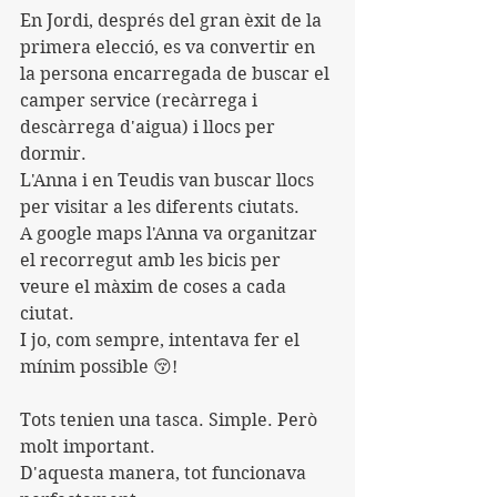
En Jordi, després del gran èxit de la 
primera elecció, es va convertir en 
la persona encarregada de buscar el 
camper service (recàrrega i 
descàrrega d'aigua) i llocs per 
dormir.
L'Anna i en Teudis van buscar llocs 
per visitar a les diferents ciutats.
A google maps l'Anna va organitzar 
el recorregut amb les bicis per 
veure el màxim de coses a cada 
ciutat.
I jo, com sempre, intentava fer el 
mínim possible 😚!
Tots tenien una tasca. Simple. Però 
molt important.
D'aquesta manera, tot funcionava 