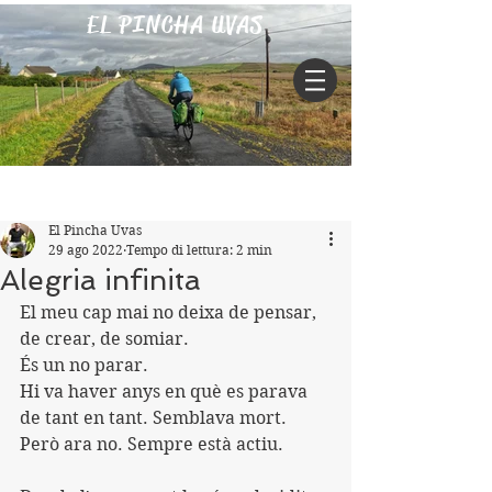
EL PINCHA UVAS
Iscriviti
Post
El Pincha Uvas
29 ago 2022
Tempo di lettura: 2 min
Alegria infinita
El meu cap mai no deixa de pensar, 
de crear, de somiar.
És un no parar.
Hi va haver anys en què es parava 
de tant en tant. Semblava mort.
Però ara no. Sempre està actiu.