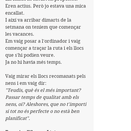
Eren actius. Però jo estava una mica 
encallat.
I així va arribar dimarts de la 
setmana on teníem que començar 
les vacances.
Em vaig posar a l'ordinador i vaig 
començar a traçar la ruta i els llocs 
que s'hi podien veure.
Ja no hi havia més temps.
Vaig mirar els llocs recomanats pels 
nens i em vaig dir:
"Teudis, què és el més important? 
Passar temps de qualitat amb els 
nens, oi? Aleshores, que no t'importi 
si tot no és perfecte o no està ben 
planificat".