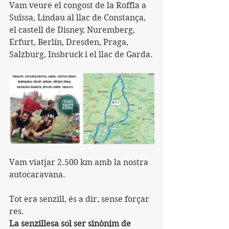
Vam veure el congost de la Roffla a 
Suïssa, Lindau al llac de Constança, 
el castell de Disney, Nuremberg, 
Erfurt, Berlín, Dresden, Praga, 
Salzburg, Insbruck i el llac de Garda.
Vam viatjar 2.500 km amb la nostra 
autocaravana.
Tot era senzill, és a dir, sense forçar 
res.
La senzillesa sol ser sinònim de 