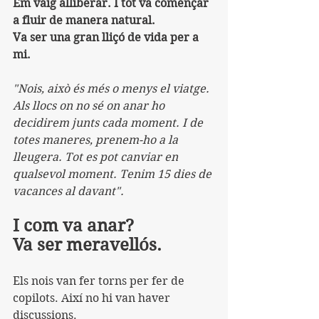
Em vaig alliberar. I tot va començar 
a fluir de manera natural.
Va ser una gran lliçó de vida per a 
mi.
"Nois, això és més o menys el viatge. 
Als llocs on no sé on anar ho 
decidirem junts cada moment. I de 
totes maneres, prenem-ho a la 
lleugera. Tot es pot canviar en 
qualsevol moment. Tenim 15 dies de 
vacances al davant".
I com va anar?
Va ser meravellós.
Els nois van fer torns per fer de 
copilots. Així no hi van haver 
discussions.