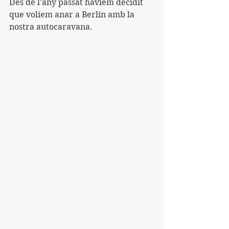
Des de l'any passat havíem decidit 
que volíem anar a Berlín amb la 
nostra autocaravana.