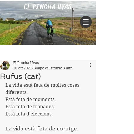
EL PINCHA UVAS
Iscriviti
Post
El Pincha Uvas
10 ott 2021
Tempo di lettura: 3 min
Rufus (cat)
La vida està feta de moltes coses 
diferents.
Està feta de moments.
Està feta de trobades.
Està feta d'eleccions.
La vida està feta de coratge.