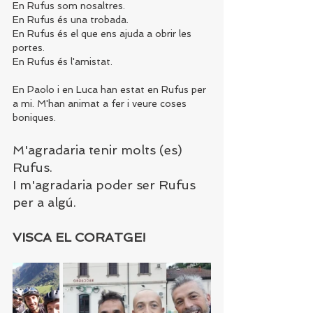
En Rufus som nosaltres.
En Rufus és una trobada.
En Rufus és el que ens ajuda a obrir les 
portes.
En Rufus és l'amistat.
En Paolo i en Luca han estat en Rufus per 
a mi. M'han animat a fer i veure coses 
boniques.
M'agradaria tenir molts (es) 
Rufus.
I m'agradaria poder ser Rufus 
per a algú.
VISCA EL CORATGE!