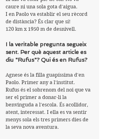
caure ni una sola gota d'aigua.
I en Paolo va establir el seu rècord 
de distància? És clar que sí!
120 km x 1950 m de desnivell.
I la veritable pregunta segueix 
sent. Per què aquest article es 
diu "Rufus"? Qui és en Rufus?
Agnese és la filla guapíssima d'en 
Paolo. Primer any a l'institut.
Rufus és el sobrenom del noi que va 
ser el primer a donar-li la 
benvinguda a l'escola. És acollidor, 
atent, interessat. I ella es va sentir 
menys sola els tres primers dies de 
la seva nova aventura.