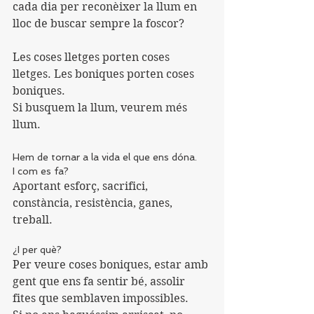
cada dia per reconèixer la llum en 
lloc de buscar sempre la foscor?
Les coses lletges porten coses 
lletges. Les boniques porten coses 
boniques.
Si busquem la llum, veurem més 
llum.
Hem de tornar a la vida el que ens dóna.
I com es fa?
Aportant esforç, sacrifici, 
constància, resistència, ganes, 
treball.
¿I per què?
Per veure coses boniques, estar amb 
gent que ens fa sentir bé, assolir 
fites que semblaven impossibles.