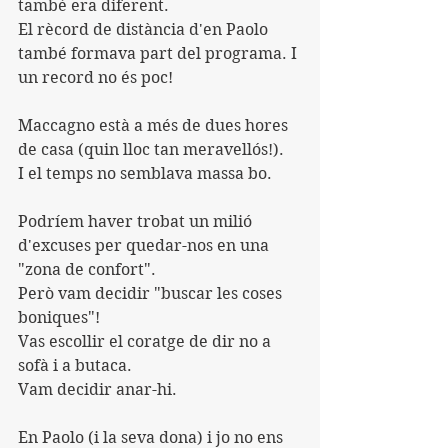
també era diferent.
El rècord de distància d'en Paolo 
també formava part del programa. I 
un record no és poc!
Maccagno està a més de dues hores 
de casa (quin lloc tan meravellós!).
I el temps no semblava massa bo.
Podríem haver trobat un milió 
d'excuses per quedar-nos en una 
"zona de confort".
Però vam decidir "buscar les coses 
boniques"!
Vas escollir el coratge de dir no a 
sofà i a butaca.
Vam decidir anar-hi.
En Paolo (i la seva dona) i jo no ens 