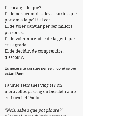
El coratge de què?
El de no sucumbir a les cicatrius que 
portem a la pell i al cor.
El de voler canviar per ser millors 
persones.
El de voler aprendre de la gent que 
ens agrada.
El de decidir, de comprendre, 
d'escollir.
Es necessita coratge per ser. I coratge per 
estar. Punt.
Fa unes setmanes vaig fer un 
meravellós passeig en bicicleta amb 
en Luca i el Paolo.
"Nois, sabeu que pot ploure?"