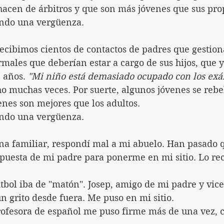
hacen de árbitros y que son más jóvenes que sus prop
ndo una vergüenza.
ecibimos cientos de contactos de padres que gestion
ales que deberían estar a cargo de sus hijos, que y
 años. 
"Mi niño está demasiado ocupado con los exá
o muchas veces. Por suerte, algunos jóvenes se rebe
enes son mejores que los adultos.
ndo una vergüenza.
na familiar, respondí mal a mi abuelo. Han pasado 
spuesta de mi padre para ponerme en mi sitio. Lo r
tbol iba de "matón". Josep, amigo de mi padre y vic
n grito desde fuera. Me puso en mi sitio.
profesora de español me puso firme más de una vez, 