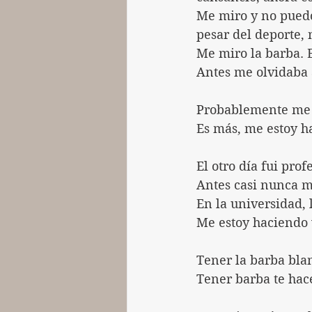
Me miro y no puedo
pesar del deporte,
Me miro la barba. E
Antes me olvidaba a
Probablemente me e
Es más, me estoy h
El otro día fui pro
Antes casi nunca 
En la universidad,
Me estoy haciendo 
Tener la barba blan
Tener barba te hac