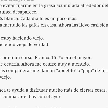
 evitar fijarme en la grasa acumulada alrededor del
 nunca desaparece.
s blanca. Cada día lo es un poco más.
 menudo las gafas en casa. Ahora las llevo casi sie
stoy haciendo viejo.
aciendo viejo de verdad.
fesor en un curso. Éramos 15. Yo era el mayor.
me ocurría. Ahora me ocurre muy a menudo.
 las compañeras me llaman "abuelito" o "papi" de fo
viejo.
ca te ayuda a disfrutar mucho más de ciertas cosas.
e comparar el hoy con el ayer.