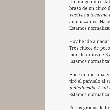
Un amigo mío estab
brazo de un chico d
vuelvas a tocarme
amenazantes. Hace 
Estamos normaliza
Hoy he ido a nadar.
Tres chicos de poc
lado de niños de 6 
Estamos normaliza
Hace un mes iba en 
tiró el pañuelo al s
maleducada. A mí n
Estamos normaliza
En las gradas de lo