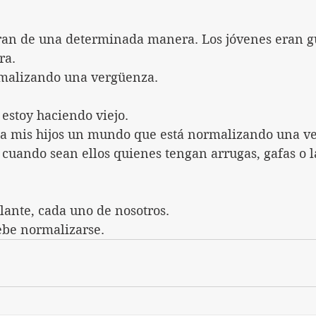
eran de una determinada manera. Los jóvenes eran g
ra.
malizando una vergüenza.
stoy haciendo viejo.
a mis hijos un mundo que está normalizando una v
uando sean ellos quienes tengan arrugas, gafas o l
ante, cada uno de nosotros.
ebe normalizarse.