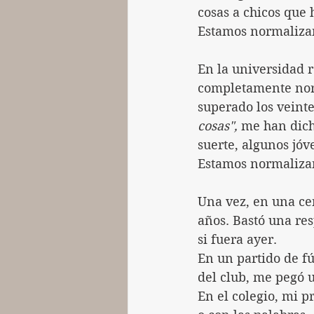
cosas a chicos que 
Estamos normaliza
En la universidad r
completamente norm
superado los veinte
cosas",
 me han dich
suerte, algunos jóv
Estamos normaliza
Una vez, en una ce
años. Bastó una re
si fuera ayer.
En un partido de fú
del club, me pegó u
En el colegio, mi 