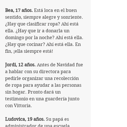
Bea, 17 años.
 Está loca en el buen 
sentido, siempre alegre y sonriente. 
¿Hay que clasificar ropa? Ahí está 
ella. ¿Hay que ir a donarla un 
domingo por la noche? Ahí está ella. 
¿Hay que cocinar? Ahí está ella. En 
fin, ¡ella siempre está!
Jordi, 12 años.
 Antes de Navidad fue 
a hablar con su directora para 
pedirle organizar una recolección 
de ropa para ayudar a las personas 
sin hogar. Pronto dará un 
testimonio en una guardería junto 
con Vittoria.
Ludovica, 19 años.
 Su papá es 
administrador de una escuela 