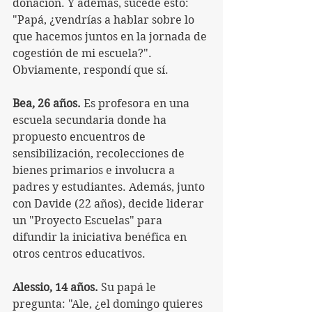
donación. Y además, sucede esto: 
"Papá, ¿vendrías a hablar sobre lo 
que hacemos juntos en la jornada de 
cogestión de mi escuela?". 
Obviamente, respondí que sí.
Bea, 26 años.
 Es profesora en una 
escuela secundaria donde ha 
propuesto encuentros de 
sensibilización, recolecciones de 
bienes primarios e involucra a 
padres y estudiantes. Además, junto 
con Davide (22 años), decide liderar 
un "Proyecto Escuelas" para 
difundir la iniciativa benéfica en 
otros centros educativos.
Alessio, 14 años.
 Su papá le 
pregunta: "Ale, ¿el domingo quieres 