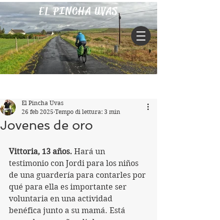
EL PINCHA UVAS
Iscriviti
Post
El Pincha Uvas
26 feb 2025
Tempo di lettura: 3 min
Jovenes de oro
Vittoria, 13 años.
 Hará un 
testimonio con Jordi para los niños 
de una guardería para contarles por 
qué para ella es importante ser 
voluntaria en una actividad 
benéfica junto a su mamá. Está 