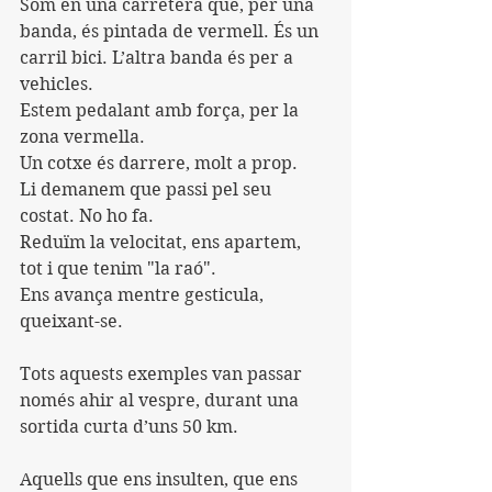
Som en una carretera que, per una 
banda, és pintada de vermell. És un 
carril bici. L’altra banda és per a 
vehicles.
Estem pedalant amb força, per la 
zona vermella.
Un cotxe és darrere, molt a prop.
Li demanem que passi pel seu 
costat. No ho fa.
Reduïm la velocitat, ens apartem, 
tot i que tenim "la raó".
Ens avança mentre gesticula, 
queixant-se.
Tots aquests exemples van passar 
només ahir al vespre, durant una 
sortida curta d’uns 50 km.
Aquells que ens insulten, que ens 