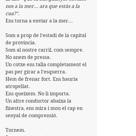
nos a la mer... ara que estàs a la 
cua?"
.
Ens torna a enviar a la mer...
Som a prop de l’estadi de la capital 
de província.
Som al nostre carril, com sempre. 
No anem de pressa.
Un cotxe ens talla completament el 
pas per girar a l’esquerra.
Hem de frenar fort. Ens hauria 
atropellat.
Ens queixem. No li importa.
Un altre conductor abaixa la 
finestra, ens mira i mou el cap en 
senyal de comprensió.
Tornem.