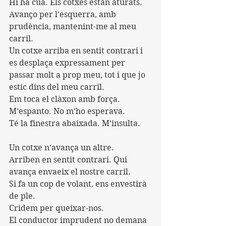
Hi ha cua. Els cotxes estan aturats.
Avanço per l’esquerra, amb 
prudència, mantenint-me al meu 
carril.
Un cotxe arriba en sentit contrari i 
es desplaça expressament per 
passar molt a prop meu, tot i que jo 
estic dins del meu carril.
Em toca el clàxon amb força. 
M’espanto. No m’ho esperava.
Té la finestra abaixada. M’insulta.
Un cotxe n’avança un altre.
Arriben en sentit contrari. Qui 
avança envaeix el nostre carril.
Si fa un cop de volant, ens envestirà 
de ple.
Cridem per queixar-nos.
El conductor imprudent no demana 