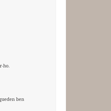
r-ho.
 queden ben 