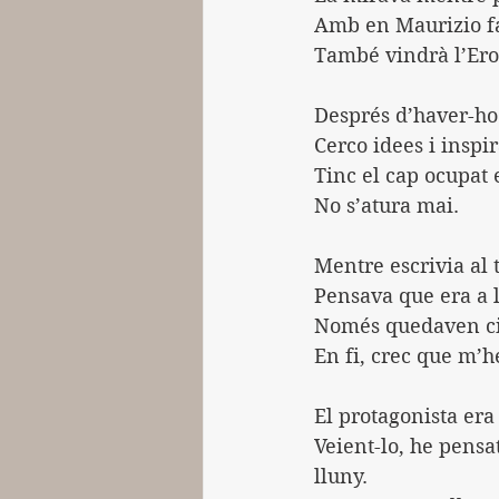
Amb en Maurizio fa
També vindrà l’Ero
Després d’haver-ho 
Cerco idees i inspi
Tinc el cap ocupat 
No s’atura mai.
Mentre escrivia al t
Pensava que era a 
Només quedaven ci
En fi, crec que m’he
El protagonista er
Veient-lo, he pensa
lluny.