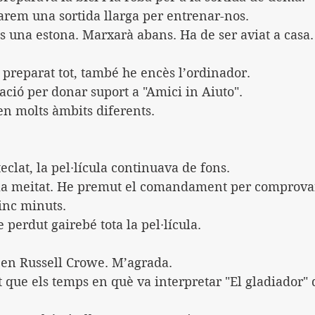
rem una sortida llarga per entrenar-nos.
s una estona. Marxarà abans. Ha de ser aviat a casa.
preparat tot, també he encès l’ordinador.
ració per donar suport a "Amici in Aiuto".
en molts àmbits diferents.
eclat, la pel·lícula continuava de fons.
la meitat. He premut el comandament per comprova
nc minuts.
 perdut gairebé tota la pel·lícula.
a en Russell Crowe. M’agrada.
t que els temps en què va interpretar "El gladiador"