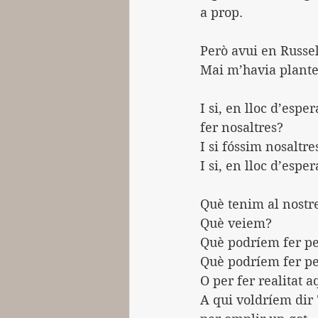
a prop.
Però avui en Russe
Mai m’havia plante
I si, en lloc d’espe
fer nosaltres?
I si fóssim nosaltr
I si, en lloc d’espe
Què tenim al nostre
Què veiem?
Què podríem fer pe
Què podríem fer pe
O per fer realitat 
A qui voldríem dir 