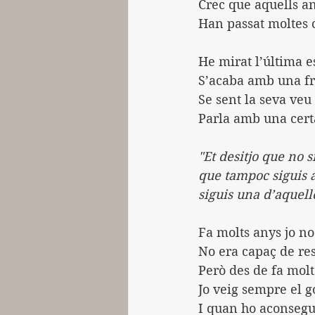
Crec que aquells a
Han passat moltes 
He mirat l’última e
S’acaba amb una fr
Se sent la seva veu 
Parla amb una cert
"Et desitjo que no s
que tampoc siguis a
siguis una d’aquell
Fa molts anys jo no 
No era capaç de res
Però des de fa molts
Jo veig sempre el g
I quan ho aconsegue