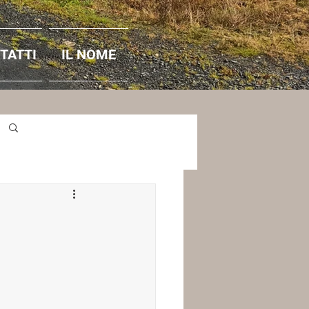
TATTI
IL NOME
Accedi / Iscriviti