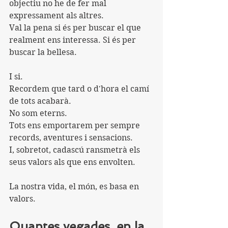
objectiu no he de fer mal 
expressament als altres.
Val la pena si és per buscar el que 
realment ens interessa. Si és per 
buscar la bellesa.
I si.
Recordem que tard o d'hora el camí 
de tots acabarà.
No som eterns.
Tots ens emportarem per sempre 
records, aventures i sensacions.
I, sobretot, cadascú ransmetrà els 
seus valors als que ens envolten.
La nostra vida, el món, es basa en 
valors.
Quantes vegades, en la 