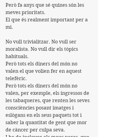
Però fa anys que sé quines són les 
meves prioritats.
El que és realment important per a 
mi.
No vull trivialitzar. No vull ser 
moralista. No vull dir els tòpics 
habituals.
Però tots els diners del món no 
valen el que volien fer en aquest 
telefèric.
Però tots els diners del món no 
valen, per exemple, els ingressos de 
les tabaqueres, que renten les seves 
consciències posant imatges i 
eslògans en els seus paquets tot i 
saber la quantitat de gent que mor 
de càncer per culpa seva.