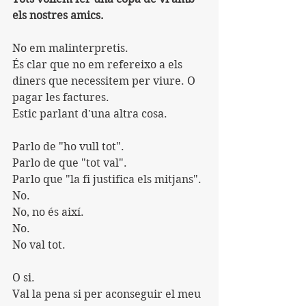
els nostres amics.
No em malinterpretis.
És clar que no em refereixo a els 
diners que necessitem per viure. O 
pagar les factures.
Estic parlant d'una altra cosa.
Parlo de "ho vull tot".
Parlo de que "tot val".
Parlo que "la fi justifica els mitjans".
No.
No, no és així.
No.
No val tot.
O si.
Val la pena si per aconseguir el meu 