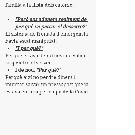
família a la llista dels catorze.
"Però ens adonem realment de 
per què va passar el desastre?"
El sistema de frenada d'emergència 
havia estat manipulat.
"I per què?"
Perquè estava defectuós i no volien 
suspendre el servei.
I de nou, 
"Per què?"
Perquè així no perdre diners i 
intentar salvar un pressupost que ja 
estava en crisi per culpa de la Covid.