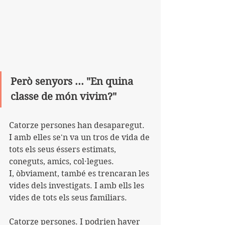
Però senyors ... "En quina 
classe de món vivim?"
Catorze persones han desaparegut.
I amb elles se'n va un tros de vida de 
tots els seus éssers estimats, 
coneguts, amics, col·legues.
I, òbviament, també es trencaran les 
vides dels investigats. I amb ells les 
vides de tots els seus familiars.
Catorze persones. I podrien haver 