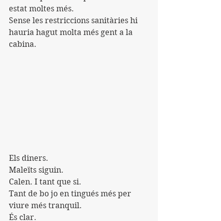
estat moltes més.
Sense les restriccions sanitàries hi 
hauria hagut molta més gent a la 
cabina.
Els diners.
Maleïts siguin.
Calen. I tant que si.
Tant de bo jo en tingués més per 
viure més tranquil.
És clar.