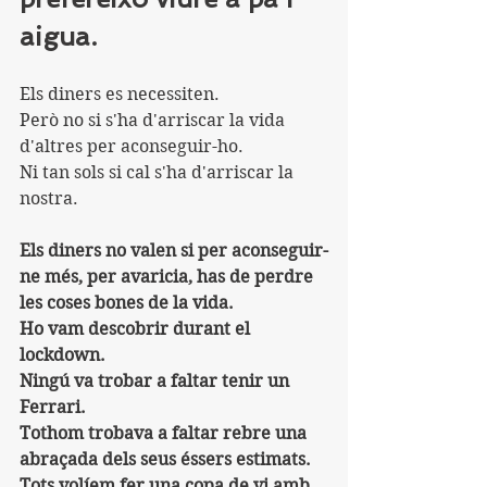
aigua.
Els diners es necessiten.
Però no si s'ha d'arriscar la vida 
d'altres per aconseguir-ho.
Ni tan sols si cal s'ha d'arriscar la 
nostra.
Els diners no valen si per aconseguir-
ne més, per avaricia, has de perdre 
les coses bones de la vida.
Ho vam descobrir durant el 
lockdown.
Ningú va trobar a faltar tenir un 
Ferrari.
Tothom trobava a faltar rebre una 
abraçada dels seus éssers estimats.
Tots volíem fer una copa de vi amb 