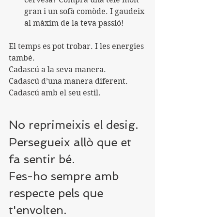
gran i un sofà comòde. I gaudeix 
al màxim de la teva passió!
El temps es pot trobar. I les energies 
també.
Cadascú a la seva manera.
Cadascú d’una manera diferent.
Cadascú amb el seu estil.
No reprimeixis el desig.
Persegueix allò que et 
fa sentir bé.
Fes-ho sempre amb 
respecte pels que 
t'envolten.