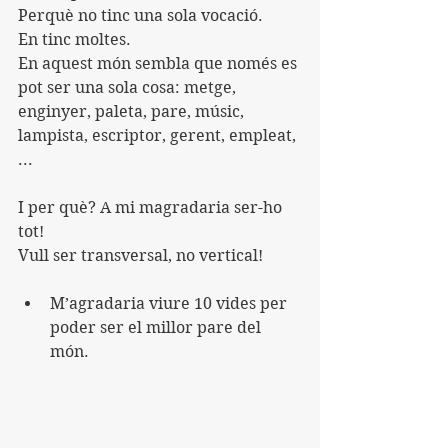
Perquè no tinc una sola vocació.
En tinc moltes.
En aquest món sembla que només es 
pot ser una sola cosa: metge, 
enginyer, paleta, pare, músic, 
lampista, escriptor, gerent, empleat, 
...
I per què? A mi magradaria ser-ho 
tot!
Vull ser transversal, no vertical!
M’agradaria viure 10 vides per 
poder ser el millor pare del 
món.