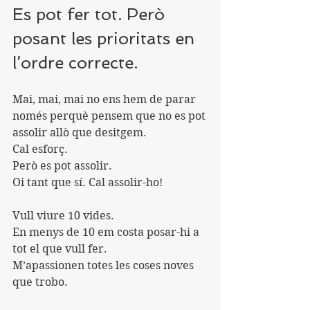
Es pot fer tot. Però 
posant les prioritats en 
l’ordre correcte.
Mai, mai, mai no ens hem de parar 
només perquè pensem que no es pot 
assolir allò que desitgem.
Cal esforç.
Però es pot assolir.
Oi tant que sí. Cal assolir-ho!
Vull viure 10 vides.
En menys de 10 em costa posar-hi a 
tot el que vull fer.
M’apassionen totes les coses noves 
que trobo.