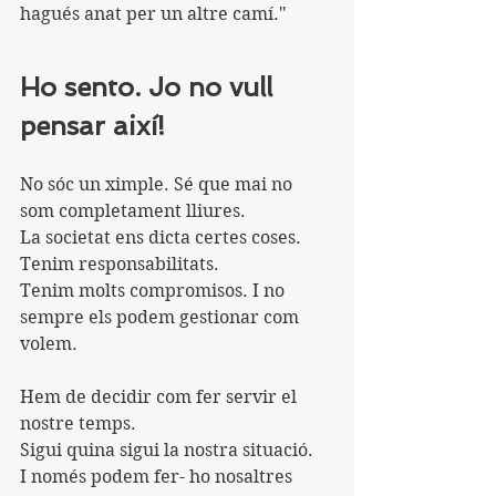
hagués anat per un altre camí."
Ho sento. Jo no vull 
pensar així!
No sóc un ximple. Sé que mai no 
som completament lliures.
La societat ens dicta certes coses.
Tenim responsabilitats.
Tenim molts compromisos. I no 
sempre els podem gestionar com 
volem.
Hem de decidir com fer servir el 
nostre temps.
Sigui quina sigui la nostra situació.
I només podem fer- ho nosaltres 