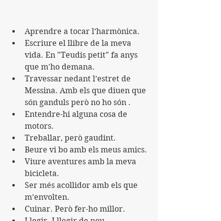
Aprendre a tocar l’harmònica.
Escriure el llibre de la meva 
vida. En "Teudis petit" fa anys 
que m'ho demana.
Travessar nedant l’estret de 
Messina. Amb els que diuen que 
són ganduls però no ho són .
Entendre-hi alguna cosa de 
motors.
Treballar, però gaudint.
Beure vi bo amb els meus amics.
Viure aventures amb la meva 
bicicleta.
Ser més acollidor amb els que 
m’envolten.
Cuinar. Però fer-ho millor.
Llegir. I llegir de nou.