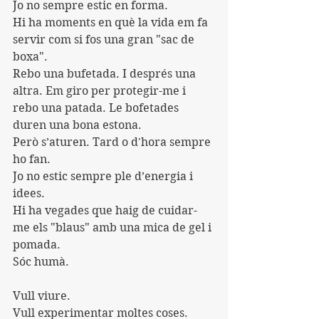
Jo no sempre estic en forma.
Hi ha moments en què la vida em fa 
servir com si fos una gran "sac de 
boxa".
Rebo una bufetada. I després una 
altra. Em giro per protegir-me i 
rebo una patada. Le bofetades 
duren una bona estona.
Però s’aturen. Tard o d'hora sempre 
ho fan.
Jo no estic sempre ple d’energia i 
idees.
Hi ha vegades que haig de cuidar-
me els "blaus" amb una mica de gel i 
pomada.
Sóc humà.
Vull viure.
Vull experimentar moltes coses.