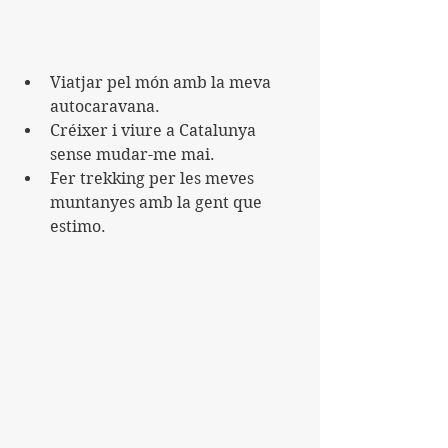
Viatjar pel món amb la meva 
autocaravana.
Créixer i viure a Catalunya 
sense mudar-me mai.
Fer trekking per les meves 
muntanyes amb la gent que 
estimo.