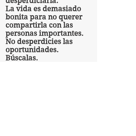
desperdiciarla.
La vida es demasiado 
bonita para no querer 
compartirla con las 
personas importantes.
No desperdicies las 
oportunidades. 
Búscalas.
Di te quiero.
Gracias por estar 
siempre ahí, amigo mío.
Te quiero.