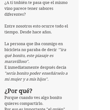
¿A tí tmbién te pasa que el mismo 
vino parece tener sabores 
diferentes?
Entre nosotros esto ocurre todo el 
tiempo. Desde hace años.
La persona que iba conmigo en 
bicicleta no paraba de decir 
'"ira 
qué bonito, este piasaje es 
maravilloso". 
E inmediatamente después decía 
"sería bonito poder enseñárselo a 
mi mujer y a mis hijos".
¿Por qué? 
Porque cuando ves algo bonito 
quieres compartirlo.
Por eso es importante "el quién".