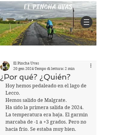
EL PINCHA UVAS
Iscriviti
Post
El Pincha Uvas
20 gen 2024
Tempo di lettura: 2 min
¿Por qué? ¿Quién?
Hoy hemos pedaleado en el lago de 
Lecco.
Hemos salido de Malgrate. 
Ha sido la primera salida de 2024.
La temperatura era baja. El garmin 
marcaba de -1 a +3 grados. Pero no 
hacía frío. Se estaba muy bien.