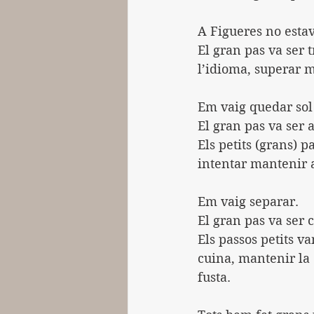
A Figueres no estav
El gran pas va ser t
l’idioma, superar mo
Em vaig quedar sol 
El gran pas va ser a
Els petits (grans) p
intentar mantenir a
Em vaig separar.
El gran pas va ser 
Els passos petits va
cuina, mantenir la c
fusta.