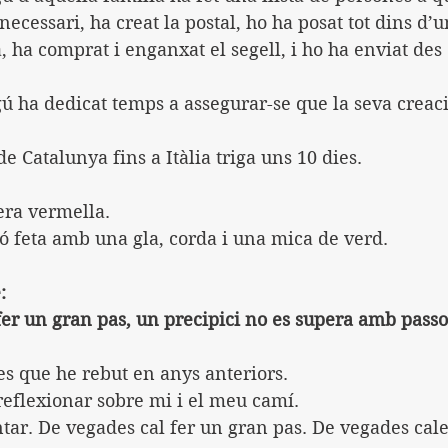
 necessari, ha creat la postal, ho ha posat tot dins d’u
, ha comprat i enganxat el segell, i ho ha enviat des 
gú ha dedicat temps a assegurar-se que la seva creaci
 Catalunya fins a Itàlia triga uns 10 dies.
era vermella.
ó feta amb una gla, corda i una mica de verd.
:
fer un gran pas, un precipici no es supera amb passos
es que he rebut en anys anteriors.
reflexionar sobre mi i el meu camí.
ntar. De vegades cal fer un gran pas. De vegades cale