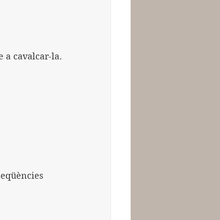
 a cavalcar-la.
seqüències 