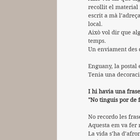
recollit el material
escrit a mà l’adreça
local.
Això vol dir que al
temps.
Un enviament des de
Enguany, la postal 
Tenia una decoraci
I hi havia una frase
"No tinguis por de 
No recordo les fras
Aquesta em va fer 
La vida s’ha d’afro