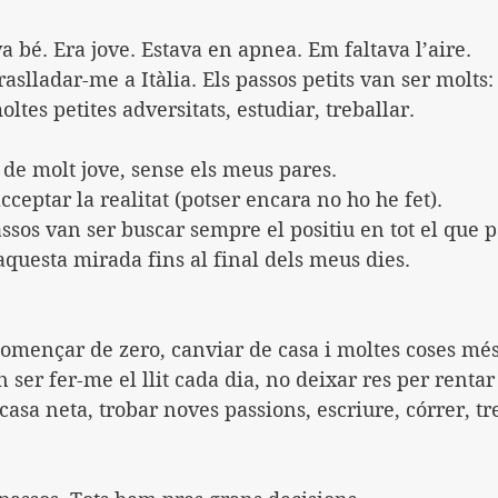
a bé. Era jove. Estava en apnea. Em faltava l’aire.
raslladar-me a Itàlia. Els passos petits van ser molts
ltes petites adversitats, estudiar, treballar.
de molt jove, sense els meus pares. 
cceptar la realitat (potser encara no ho he fet).
assos van ser buscar sempre el positiu en tot el que p
questa mirada fins al final dels meus dies.
començar de zero, canviar de casa i moltes coses més
n ser fer-me el llit cada dia, no deixar res per rentar 
asa neta, trobar noves passions, escriure, córrer, tre