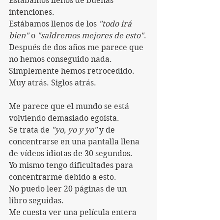
Estábamos llenos de buenas 
intenciones. 
Estábamos llenos de los 
"todo irá 
bien"
 o 
"saldremos mejores de esto"
.
Después de dos años me parece que 
no hemos conseguido nada.
Simplemente hemos retrocedido. 
Muy atrás. Siglos atrás.
Me parece que el mundo se está 
volviendo demasiado egoísta. 
Se trata de 
"yo, yo y yo"
 y de 
concentrarse en una pantalla llena 
de vídeos idiotas de 30 segundos.
Yo mismo tengo dificultades para 
concentrarme debido a esto.
No puedo leer 20 páginas de un 
libro seguidas.
Me cuesta ver una película entera 