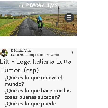
EL PINCHA UVAS
Iscriviti
Post
El Pincha Uvas
18 feb 2022
Tempo di lettura: 3 min
Lilt - Lega Italiana Lotta
Tumori (esp)
¿Qué es lo que mueve el 
mundo?
¿Qué es lo que hace que las 
cosas buenas sucedan?
¿Qué es lo que puede 