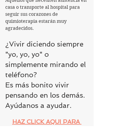
Aquellos que necesiten asistencia en 
casa o transporte al hospital para 
seguir sus corazones de 
quimioterapia estarán muy 
agradecidos.
¿Vivir diciendo siempre 
"yo, yo, yo" o 
simplemente mirando el 
teléfono? 
Es más bonito vivir 
pensando en los demás.
Ayúdanos a ayudar.
HAZ CLICK AQUI PARA 
LEER 