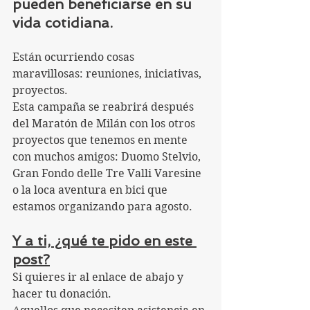
pueden beneficiarse en su 
vida cotidiana.
Están ocurriendo cosas 
maravillosas: reuniones, iniciativas, 
proyectos.
Esta campaña se reabrirá después 
del Maratón de Milán con los otros 
proyectos que tenemos en mente 
con muchos amigos: Duomo Stelvio, 
Gran Fondo delle Tre Valli Varesine 
o la loca aventura en bici que 
estamos organizando para agosto.
Y a ti, ¿qué te pido en este 
post?
Si quieres ir al enlace de abajo y 
hacer tu donación.