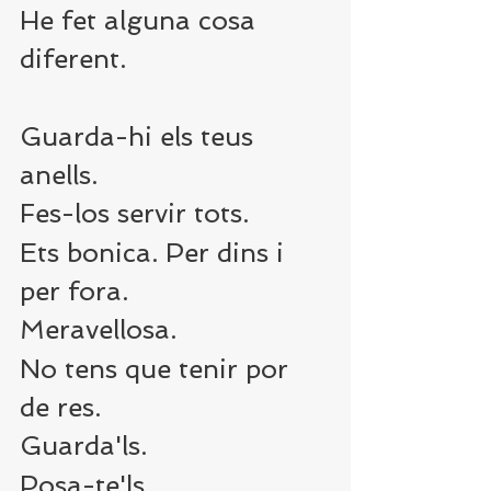
He fet alguna cosa 
diferent.
Guarda-hi els teus 
anells.
Fes-los servir tots.
Ets bonica. Per dins i 
per fora.
Meravellosa.
No tens que tenir por 
de res.
Guarda'ls.
Posa-te'ls.