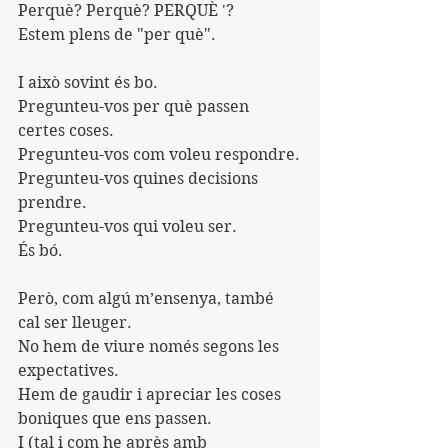
Perquè? Perquè? PERQUÈ '?
Estem plens de "per què".
I això sovint és bo.
Pregunteu-vos per què passen 
certes coses.
Pregunteu-vos com voleu respondre.
Pregunteu-vos quines decisions 
prendre.
Pregunteu-vos qui voleu ser.
És bó.
Però, com algú m’ensenya, també 
cal ser lleuger.
No hem de viure només segons les 
expectatives.
Hem de gaudir i apreciar les coses 
boniques que ens passen.
I (tal i com he après amb 