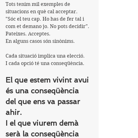
Tots tenim mil exemples de 
situacions en què cal acceptar.
"Sóc el teu cap. Ho has de fer tal i 
com et demano jo. No pots decidir".
Pateixes. Acceptes. 
En alguns casos són sinònims.
Cada situació implica una elecció.
I cada opció té una conseqüència.
El que estem vivint avui 
és una conseqüència 
del que ens va passar 
ahir.
I el que viurem demà 
serà la conseqüència 