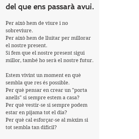
del que ens passarà avui.
Per això hem de viure i no 
sobreviure.
Per això hem de lluitar per millorar 
el nostre present.
Si fem que el nostre present sigui 
millor, també ho serà el nostre futur.
Estem vivint un moment en què 
sembla que res és possible.
Per què pensar en crear un "porta 
anells" si sempre estem a casa?
Per què vestir-se si sempre podem 
estar en pijama tot el dia?
Per què cal esforçar-se al màxim si 
tot sembla tan difícil?