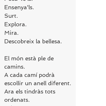
Ensenya'ls.
Surt.
Explora.
Mira.
Descobreix la bellesa.
El món està ple de 
camins.
A cada camí podrà 
escollir un anell diferent.
Ara els tindràs tots 
ordenats.