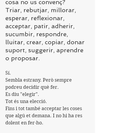
cosa no us convenç?
Triar, rebutjar, millorar, 
esperar, reflexionar, 
acceptar, patir, adherir, 
sucumbir, respondre, 
lluitar, crear, copiar, donar 
suport, suggerir, aprendre 
o proposar.
Sí.
Sembla estrany. Però sempre 
podreu decidir què fer.
Es diu "elegir".
Tot és una elecció.
Fins i tot també acceptar les coses 
que algú et demana. I no hi ha res 
dolent en fer-ho.