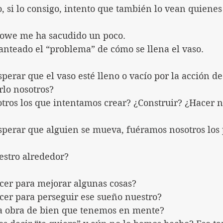
, si lo consigo, intento que también lo vean quiene
rowe me ha sacudido un poco.
nteado el “problema” de cómo se llena el vaso.
sperar que el vaso esté lleno o vacío por la acción de 
rlo nosotros?
tros los que intentamos crear? ¿Construir? ¿Hacer n
esperar que alguien se mueva, fuéramos nosotros los 
stro alrededor?
er para mejorar algunas cosas?
er para perseguir ese sueño nuestro?
sa obra de bien que tenemos en mente?