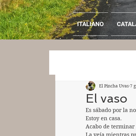
ITALIANO
CATAL
El Pincha Uvas
7 
El vaso
Es sábado por la n
Estoy en casa.
Acabo de terminar 
La veía mientras pr