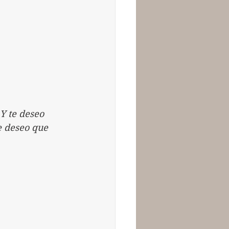
Y te deseo 
e deseo que 