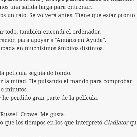
os una salida larga para entrenar.
 un rato. Se volverá antes. Tiene que estar pronto 
r todo, también encendí el ordenador.
iración para apoyar a "Amigos en Ayuda".
upada en muchísimos ámbitos distintos.
la película seguía de fondo.
r la mitad. He pulsando el mando para comprobar.
o minutos.
 he perdido gran parte de la película.
 Russell Crowe. Me gusta.
o que los tiempos en los que interpretó 
Gladiator
 q