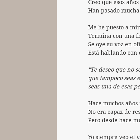
Creo que esos años
Han pasado muchas
Me he puesto a mira
Termina con una fr
Se oye su voz en off
Está hablando con 
"Te deseo que no se
que tampoco seas e
seas una de esas pe
Hace muchos años n
No era capaz de re
Pero desde hace mu
Yo siempre veo el v