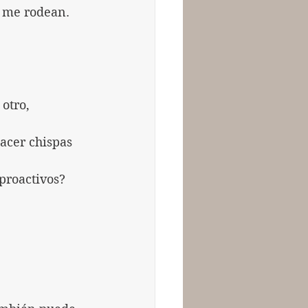
s me rodean.
otro, 
acer chispas 
proactivos?