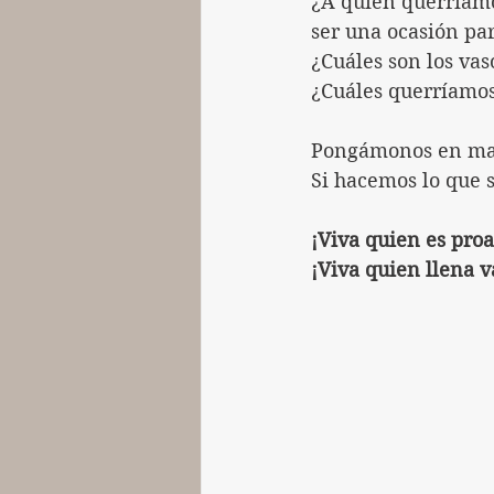
¿A quién querríamo
ser una ocasión par
¿Cuáles son los va
¿Cuáles querríamos
Pongámonos en ma
Si hacemos lo que 
¡Viva quien es pro
¡Viva quien llena v