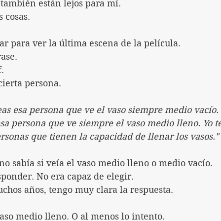
 también están lejos para mí.
 cosas.
r para ver la última escena de la película.
ase.
.
cierta persona.
as esa persona que ve el vaso siempre medio vacío. 
sa persona que ve siempre el vaso medio lleno. Yo t
rsonas que tienen la capacidad de llenar los vasos."
o sabía si veía el vaso medio lleno o medio vacío.
sponder. No era capaz de elegir.
chos años, tengo muy clara la respuesta.
aso medio lleno. O al menos lo intento.