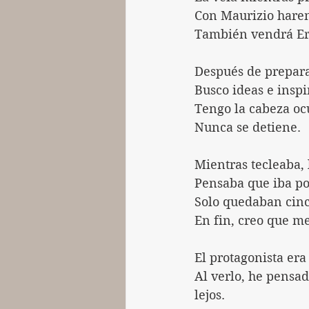
Con Maurizio harem
También vendrá Eros
Después de prepara
Busco ideas e insp
Tengo la cabeza oc
Nunca se detiene.
Mientras tecleaba, 
Pensaba que iba po
Solo quedaban cinc
En fin, creo que me
El protagonista era
Al verlo, he pensad
lejos.