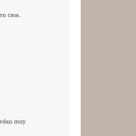
en casa.
uedan muy 