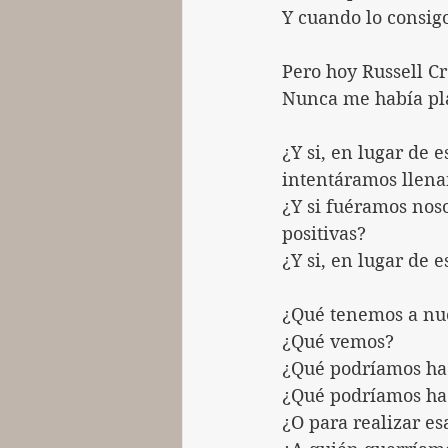
Y cuando lo consigo
Pero hoy Russell C
Nunca me había pla
¿Y si, en lugar de e
intentáramos llena
¿Y si fuéramos noso
positivas?
¿Y si, en lugar de 
¿Qué tenemos a nue
¿Qué vemos?
¿Qué podríamos hac
¿Qué podríamos hac
¿O para realizar e