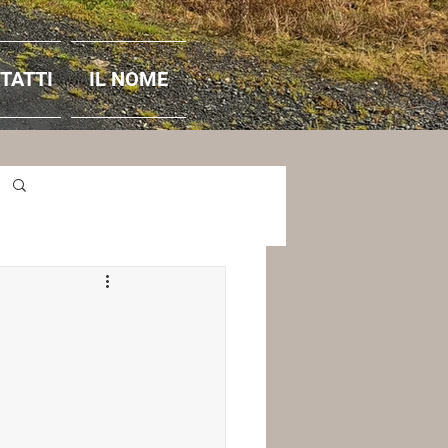
TATTI
IL NOME
Accedi / Iscriviti