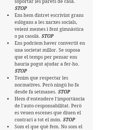
soportar les parets de casa. 
STOP
Ens hem distret escrivint grans 
eslògans a les xarxes socials, 
veient memes i fent gimnàstica 
o pa casolà. 
STOP
Ens podríem haver convertit en 
una societat millor. Se suposa 
que el temps per pensar ens 
hauria pogut ajudar a fer-ho. 
STOP
Tenim que respectar les 
normatives. Però ningú ho fa 
desde fa setmanes. 
STOP
Hem d'entendere l'importància 
de l'auto-responsabilitat. Però 
es veuen escenes que diuen el 
contrari a tot el món. 
STOP
Som el que què fem. No som el 