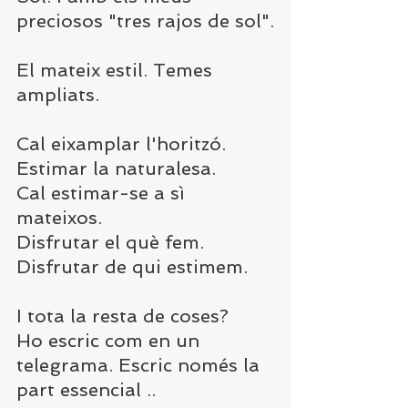
preciosos "tres rajos de sol".
El mateix estil. Temes 
ampliats.
Cal eixamplar l'horitzó.
Estimar la naturalesa.
Cal estimar-se a sì 
mateixos.
Disfrutar el què fem.
Disfrutar de qui estimem.
I tota la resta de coses?
Ho escric com en un 
telegrama. Escric només la 
part essencial ..