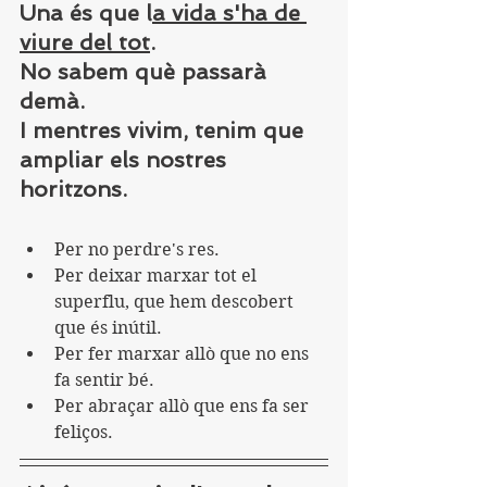
Una és que l
a vida s'ha de 
viure del tot
.
No sabem què passarà 
demà.
I mentres vivim, tenim que 
ampliar els nostres 
horitzons.
Per no perdre's res.
Per deixar marxar tot el 
superflu, que hem descobert 
que és inútil.
Per fer marxar allò que no ens 
fa sentir bé.
Per abraçar allò que ens fa ser 
feliços.