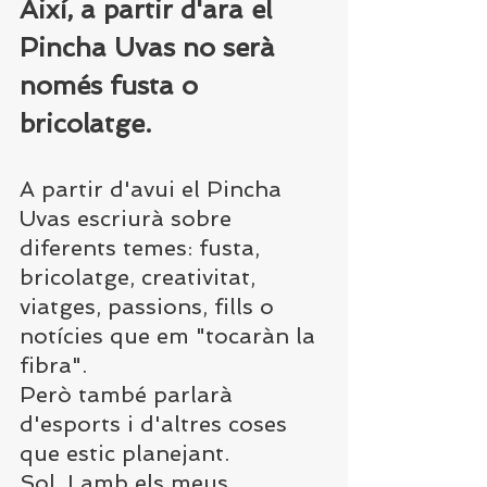
Així, a partir d'ara el 
Pincha Uvas no serà 
només fusta o 
bricolatge.
A partir d'avui el Pincha 
Uvas escriurà sobre 
diferents temes: fusta, 
bricolatge, creativitat, 
viatges, passions, fills o 
notícies que em "tocaràn la 
fibra".
Però també parlarà 
d'esports i d'altres coses 
que estic planejant.
Sol. I amb els meus 