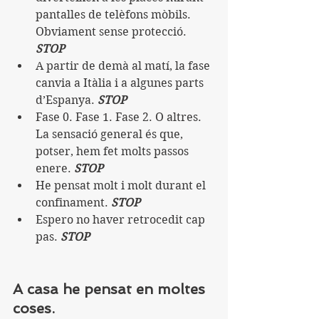
pantalles de telèfons mòbils. 
Obviament sense protecció. 
STOP
A partir de demà al matí, la fase 
canvia a Itàlia i a algunes parts 
d’Espanya. 
STOP
Fase 0. Fase 1. Fase 2. O altres. 
La sensació general és que, 
potser, hem fet molts passos 
enere. 
STOP
He pensat molt i molt durant el 
confinament. 
STOP
Espero no haver retrocedit cap 
pas. 
STOP
A casa he pensat en moltes 
coses.