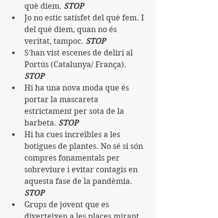
què diem. 
STOP
Jo no estic satisfet del què fem. I 
del què diem, quan no és 
veritat, tampoc. 
STOP
S'han vist escenes de deliri al 
Portús (Catalunya/ França). 
STOP
Hi ha una nova moda que és 
portar la mascareta 
estrictament per sota de la 
barbeta. 
STOP
Hi ha cues increïbles a les 
botigues de plantes. No sé si són 
compres fonamentals per 
sobreviure i evitar contagis en 
aquesta fase de la pandèmia. 
STOP
Grups de jovent que es 
diverteixen a les places mirant 