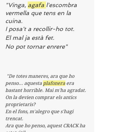
"Vinga, 
agafa 
l'escombra 
vermella que tens en la 
cuina.
I posa't a recollir-ho tot.
El mal ja està fet.
No pot tornar enrere"
 "De totes maneres, ara que ho 
penso... aquesta 
plafonera
 era 
bastant horrible. Mai m'ha agradat.
On la devien comprar els antics 
proprietaris? 
En el fons, m'alegro que s'hagi 
trencat.
Ara que ho penso, aquest CRACK ha 