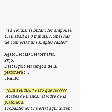
 "Va Teudis: és bufar i fer ampolles. 
Un treball de 3 minuts. Només has 
de connectar uns simples cables".
Agafo l'escala i el tornavís.
Pujo. 
Descargolo els cargols de la 
plafonera
 i...
CRACK!
"
Jolín Teudis!!!! Però que fas????
 Acabes de trencar el vidre de la 
plafonera
. 
Probablement ha estat aquí durant 