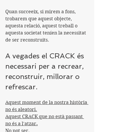
Quan succeeix, si mirem a fons, 
trobarem que aquest objecte, 
aquesta relació, aquest treball o 
aquesta societat teníen la necessitat 
de ser reconstruits. 
A vegades el CRACK és 
necessari per a recrear, 
reconstruir, millorar o 
refrescar.
Aquest moment de la nostra història 
no és aleatori.
Aquest CRACK que no està passant 
no és a l'atzar
.
No pot ser.