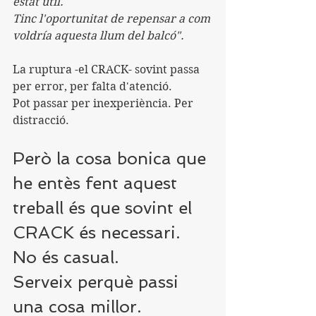
estat útil. 
Tinc l'oportunitat de repensar a com 
voldría aquesta llum del balcó".
La ruptura -el CRACK- sovint passa 
per error, per falta d'atenció. 
Pot passar per inexperiència. Per 
distracció.
Però la cosa bonica que 
he entès fent aquest 
treball és que sovint el 
CRACK és necessari. 
No és casual.
Serveix perquè passi 
una cosa millor.