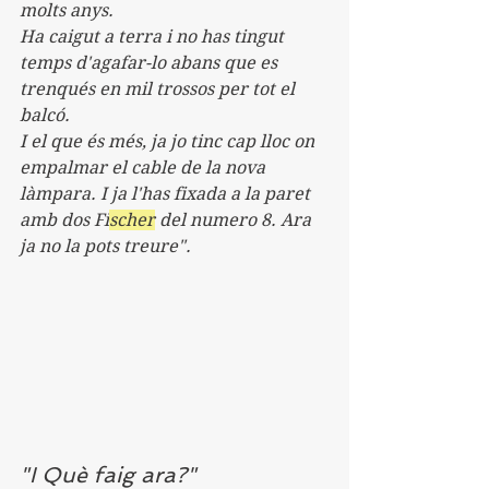
molts anys. 
Ha caigut a terra i no has tingut 
temps d'agafar-lo abans que es 
trenqués en mil trossos per tot el 
balcó.
I el que és més, ja jo tinc cap lloc on 
empalmar el cable de la nova 
làmpara. I ja l'has fixada a la paret 
amb dos Fi
scher
 del numero 8. Ara 
ja no la pots treure".
"I Què faig ara?"