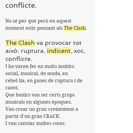
conflicte.
No sé per què però en aquest 
moment estic pensant als 
The Clash
.
The Clash
 va provocar tot 
això: ruptura, 
indicent
, xoc, 
conflicte. 
I ho varen fer en molts àmbits: 
social, musical, de moda, en 
rebel·lia, en ganes de ruptura i de 
canvi. 
Que bonics van ser certs grups 
musicals en algunes èpoques. 
Van crear un gran creixement a 
partir d'un gran CRACK. 
I van canviar moltes coses.