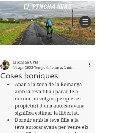
EL PINCHA UVAS
Iscriviti
Post
El Pincha Uvas
11 apr 2023
Tempo di lettura: 2 min
Coses boniques
Anar a la zona de la Romanya 
amb la teva filla i parar-te a 
dormir on vulguis perquè ser 
propietari d'una autocaravana 
significa estimar la llibertat.
Dormir amb la teva filla a la 
teva autocaravana per veure els 