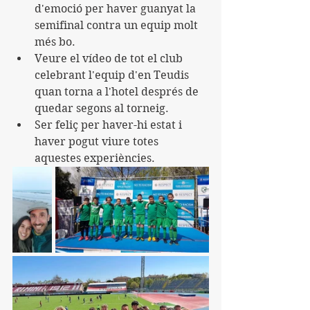
d'emoció per haver guanyat la 
semifinal contra un equip molt 
més bo.
Veure el vídeo de tot el club 
celebrant l'equip d'en Teudis 
quan torna a l'hotel després de 
quedar segons al torneig.
Ser feliç per haver-hi estat i 
haver pogut viure totes 
aquestes experiències.