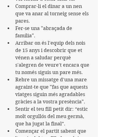
Comprar-li el dinar a un nen 
que va anar al torneig sense els 
pares.
Fer-se una "abraçada de 
família".
Arribar on és l'equip dels nois 
de 15 anys i descobrir que et 
vénen a saludar perquè 
s'alegren de veure't encara que 
tu només siguis un pare més.
Rebre un missatge d'una mare 
agraint-te que "fas que aquests 
viatges siguin més agradables 
gràcies a la vostra presència".
Sentir el teu fill petit dir: “estic 
molt orgullós del meu germà, 
que ha jugat la final”.
Començar el partit sabent que 