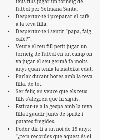
teus fills jugar un torneig de 
futbol per Setmana Santa.
Despertar-te i preparar el cafè 
a la teva filla.
Despertar-te i sentir "papa, faig 
cafè?".
Veure el teu fill petit jugar un 
torneig de futbol en un camp on 
va jugar el seu germà fa molts 
anys quan tenia la mateixa edat.
Parlar durant hores amb la teva 
filla, de tot.
Ser feliç en veure que els teus 
fills s'alegren que hi siguis.
Estirar-te a la gespa amb la teva 
filla i gaudir junts de spritz i 
patates fregides.
Poder dir-li a un noi de 15 anys: 
"¿te'n recordes que aquest és el 