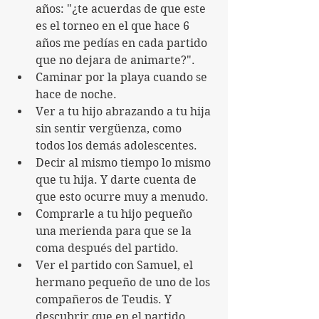
años: "¿te acuerdas de que este 
es el torneo en el que hace 6 
años me pedías en cada partido 
que no dejara de animarte?". 
Caminar por la playa cuando se 
hace de noche.
Ver a tu hijo abrazando a tu hija 
sin sentir vergüenza, como 
todos los demás adolescentes.
Decir al mismo tiempo lo mismo 
que tu hija. Y darte cuenta de 
que esto ocurre muy a menudo.
Comprarle a tu hijo pequeño 
una merienda para que se la 
coma después del partido.
Ver el partido con Samuel, el 
hermano pequeño de uno de los 
compañeros de Teudis. Y 
descubrir que en el partido 