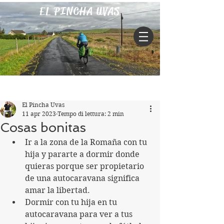
EL PINCHA UVAS
Iscriviti
Post
El Pincha Uvas
11 apr 2023
Tempo di lettura: 2 min
Cosas bonitas
Ir a la zona de la Romaña con tu 
hija y pararte a dormir donde 
quieras porque ser propietario 
de una autocaravana significa 
amar la libertad. 
Dormir con tu hija en tu 
autocaravana para ver a tus 