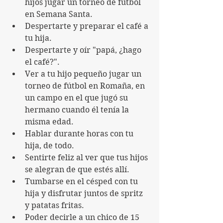
hijos jugar un torneo de fútbol 
en Semana Santa.
Despertarte y preparar el café a 
tu hija.
Despertarte y oír "papá, ¿hago 
el café?".
Ver a tu hijo pequeño jugar un 
torneo de fútbol en Romaña, en 
un campo en el que jugó su 
hermano cuando él tenía la 
misma edad.
Hablar durante horas con tu 
hija, de todo.
Sentirte feliz al ver que tus hijos 
se alegran de que estés allí.
Tumbarse en el césped con tu 
hija y disfrutar juntos de spritz 
y patatas fritas.
Poder decirle a un chico de 15 