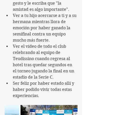
gesto y le escriba que "la 
amistad es algo importante".
Ver a tu hijo acercarse a ti y a su 
hermana mientras llora de 
emoción por haber ganado la 
semifinal contra un equipo 
mucho más fuerte.
Ver el vídeo de todo el club 
celebrando al equipo de 
Teudissino cuando regresa al 
hotel tras quedar segundos en 
el torneo jugando la final en un 
estadio de la Serie C.
Ser feliz por haber estado allí y 
haber podido vivir todas estas 
experiencias.