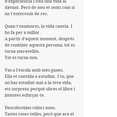
d’experiència i tota una vida al 
davant. Però de nou et sents com si 
no t'enteressis de res. 
Quan t'enamores, la vida canvia. I 
ho fa per a millor. 
A partir d’aquest moment, després 
de conèixer aquesta persona, tot es 
torna meravellós. 
Tot es torna nou. 
Vas a l’escola amb més ganes. 
Ella et convida a estudiar. I tu, que 
no has estudiat mai a la teva vida, 
ets sorprens perquè obres el libre i 
intentes esforçar-te. 
Descobreixes colors nous. 
Tastes coses velles, però que ara et 