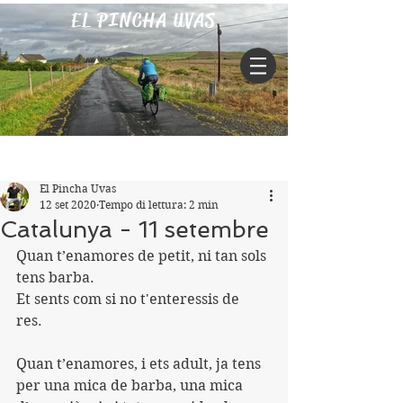
EL PINCHA UVAS
Iscriviti
Post
El Pincha Uvas
12 set 2020
Tempo di lettura: 2 min
Catalunya - 11 setembre
Quan t’enamores de petit, ni tan sols 
tens barba. 
Et sents com si no t'enteressis de 
res. 
Quan t’enamores, i ets adult, ja tens 
per una mica de barba, una mica 