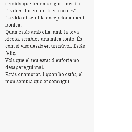
sembla que tenen un gust més bo. 
Els dies duren un "tres i no res". 
La vida et sembla excepcionalment 
bonica. 
Quan estàs amb ella, amb la teva 
xicota, sembles una mica tonto. És 
com si visquéssis en un núvol. Estàs 
feliç. 
Vols que el teu estat d'euforia no 
desaparegui mai. 
Estàs enamorat. I quan ho estàs, el 
món sembla que et somrigui.