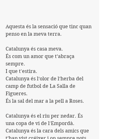
Aquesta és la sensació que tinc quan 
penso en la meva terra. 
Catalunya és casa meva. 
És com un amor que t’abraça 
sempre. 
I que t'estira. 
Catalunya és l’olor de l’herba del 
camp de futbol de La Salla de 
Figueres. 
És la sal del mar a la pell a Roses. 
Catalunya és el riu per nedar. És 
una copa de vi de l'Empordà. 
Catalunya és la cara dels amics que 
t’han vist créixer i on sempre pots 